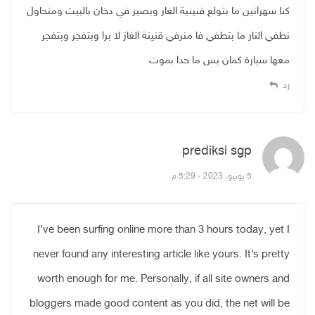
كنا سهرانين ما بتولع قنينية الغار وبصير في دخان بالبيت ومنحاول
نطفي النار ما بتطفي فا منرفي قنينة الغاز لا برا وبتفجر وبتفجر
معها سيارة كمان بس ما حدا بموت
رد
prediksi sgp
قال:
5 يونيو، 2023 - 5:29 م
I’ve been surfing online more than 3 hours today, yet I
never found any interesting article like yours. It’s pretty
worth enough for me. Personally, if all site owners and
bloggers made good content as you did, the net will be