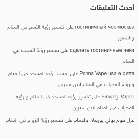
أحدث التعليقات
гостиничный чек москва
على
تفسير رؤية القمح في المنام
والشعير
сделать гостиничные чеки
على
تفسير رؤية الشنب في
المنام
Penna Vape usa e getta
على
تفسير رؤية المسجد في المنام
و رؤية المحراب في المنام لابن سيرين
Einweg-Vapor
على
تفسير رؤية المسجد في المنام و رؤية
المحراب في المنام لابن سيرين
عزل فوم بولي يوريثان بالدمام
على
تفسير رؤية الزواج في المنام