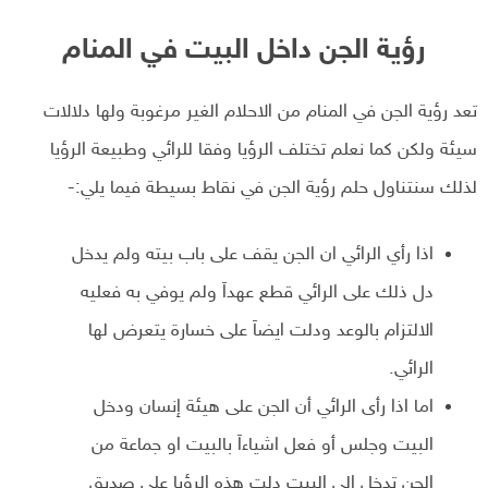
رؤية الجن داخل البيت في المنام
تعد رؤية الجن في المنام من الاحلام الغير مرغوبة ولها دلالات
سيئة ولكن كما نعلم تختلف الرؤيا وفقا للرائي وطبيعة الرؤيا
لذلك سنتناول حلم رؤية الجن في نقاط بسيطة فيما يلي:-
اذا رأي الرائي ان الجن يقف على باب بيته ولم يدخل
دل ذلك على الرائي قطع عهداَ ولم يوفي به فعليه
الالتزام بالوعد ودلت ايضاَ على خسارة يتعرض لها
الرائي.
اما اذا رأى الرائي أن الجن على هيئة إنسان ودخل
البيت وجلس أو فعل اشياءاَ بالبيت او جماعة من
الجن تدخل الى البيت دلت هذه الرؤيا على صديق