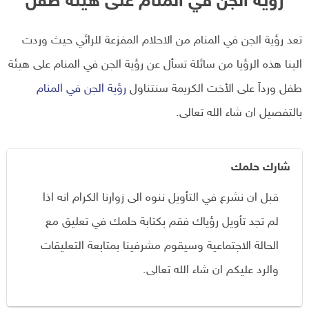
رؤية الجن في المنام على هيئة طفل
تعد رؤية الجن في المنام من الاحلام المفزعة للرائي حيث وردت
الينا هذه الرؤيا من سائلة تسأل عن رؤية الجن في المنام على هيئة
طفل ورداَ على الأخت الكريمة سنتناول
رؤية الجن في المنام
بالتفصيل ان شاء الله تعالى.
شارك حلمك
قبل ان نشرع في التأويل ننوه الى زوارنا الكرام انه اذا
لم تجد تأويل رؤياك فقم بكتابة حلمك في تعليق مع
الحالة الاجتماعية وسيقوم مشرفينا بمتابعة التعليقات
والرد عليكم ان شاء الله تعالى.