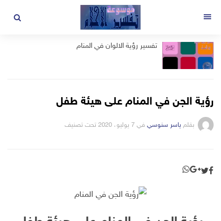
لتجاوز
لى
القائمة
لمحتوى
تفسير رؤية الالوان في المنام
رؤية الجن في المنام على هيئة طفل
بقلم
ياسر سنوسي
في
7 يوليو، 2020
تحت تصنيف