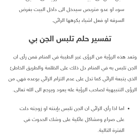
سوء او عدو متربص سيدخل الى داخل البيت بغرض
السرقه او فعل اشياء يكرهها الرائي.
تفسير حلم تلبس الجن بي
وتعد هذه الرؤية من الرؤى غير الطيبة في المنام فمن رأى ان
الجن تلبس به في المنام دل ذلك على الظلمة والطريق الخاطئ
الذي يتبعة الرائي كما تدل على عدم التزام الرائي بوعده فهي من
الرؤى التنبيهية لصاحب الرؤية عله يعود ويرجع الى الله تعالى.
اما اذا رأي الرائي ان الجن تلبس بإبنته او زوجته دلت
على صراع ومشاكل عائلية على وشك الحدوث في
الفترة التالية.