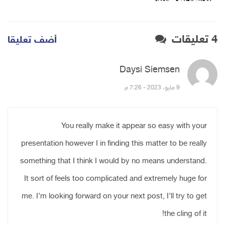
4 تعليقات
أضف تعليقا
Daysi Siemsen
قال:
9 مايو، 2023 - 7:26 م
You really make it appear so easy with your
presentation however I in finding this matter to be really
something that I think I would by no means understand.
It sort of feels too complicated and extremely huge for
me. I’m looking forward on your next post, I’ll try to get
the cling of it!