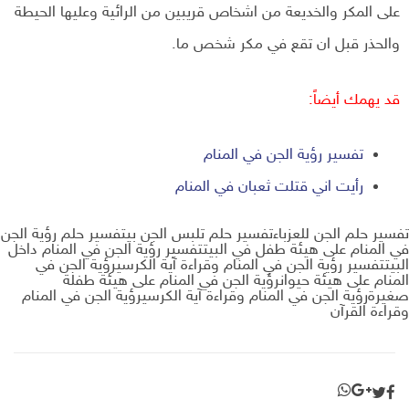
على المكر والخديعة من اشخاص قريبين من الرائية وعليها الحيطة
والحذر قبل ان تقع في مكر شخص ما.
قد يهمك أيضاً:
تفسير رؤية الجن في المنام
رأيت اني قتلت ثعبان في المنام
تفسير حلم الجن للعزباءتفسير حلم تلبس الجن بيتفسير حلم رؤية الجن
في المنام على هيئة طفل في البيتتفسير رؤية الجن في المنام داخل
البيتتفسير رؤية الجن في المنام وقراءة آية الكرسيرؤية الجن في
المنام على هيئة حيوانرؤية الجن في المنام على هيئة طفلة
صغيرةرؤية الجن في المنام وقراءة آية الكرسيرؤية الجن في المنام
وقراءة القرآن