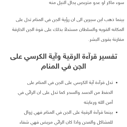
سوء ماكر او عدو متربص يحال النيل منه
بينما ذهب ابن سيرين الى ان رؤية الجن في المنام تدل على
المكانه القويه والسلطان مستدلاَ بذلك على قوة الجن الخارقة
مقارنة بقوى البشر.
تفسير قرآءة الرقية وآية الكرسي على
الجن في المنام
تدل قرآءة آية الكرسي على الجن في المنام على
الحفظ من الحسد والسحر كما تدل على ان الرائي في
أمن الله ورعايته
بينما قرآءة الرقية على الجن في المنام فهي زوال
للمشاكل والمحن واذا كان الرائي مريض فهي شفاء