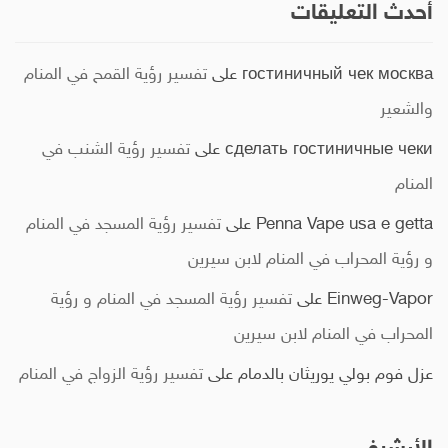
أحدث التعليقات
гостиничный чек москва
على
تفسير رؤية القمح في المنام
والشعير
сделать гостиничные чеки
على
تفسير رؤية الشنب في
المنام
Penna Vape usa e getta
على
تفسير رؤية المسجد في المنام
و رؤية المحراب في المنام لابن سيرين
Einweg-Vapor
على
تفسير رؤية المسجد في المنام و رؤية
المحراب في المنام لابن سيرين
عزل فوم بولي يوريثان بالدمام
على
تفسير رؤية الزواج في المنام