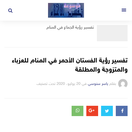
لتجاوز
لى
القائمة
لمحتوى
تفسير رؤية الجماع في المنام
تفسير رؤية الفستان الأحمر في المنام للعزباء
والمتزوجة والمطلقة
بقلم
ياسر سنوسي
في
20 يوليو، 2020
تحت تصنيف