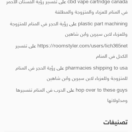
cbd vape cartridge canada
على
تفسير رؤية الفستان الأحمر
في المنام للعزباء والمتزوجة والمطلقة
plastic part machining
على
رؤية الحجر في المنام للمتزوجة
وللعزباء لابن سيرين وابن شاهين
https://roomstyler.com/users/lich365net
على
تفسير
الكحل في المنام
pharmacies shipping to usa
على
رؤية الحجر في المنام
للمتزوجة وللعزباء لابن سيرين وابن شاهين
hop over to these guys
على
الحرب في المنام تفسيرها
ومدلولاتها
تصنيفات