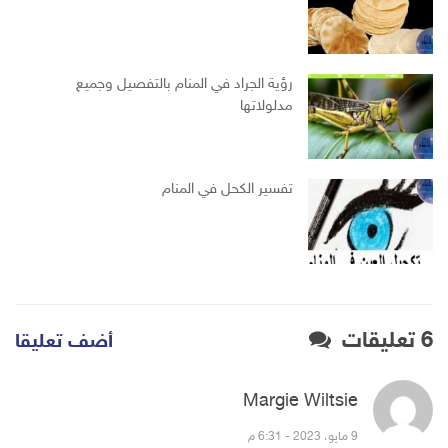
رؤية الجراد في المنام بالتفصيل وجميع
مدلولاتها
تفسير الكحل في المنام
6 تعليقات
أضف تعليقا
Margie Wiltsie
قال:
9 مايو، 2023 - 6:31 م