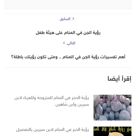
السابق
رؤية الجن في المنام على هيئة طفل
التالي
أهم تفسيرات رؤية الجن في المنام .. ومتى تكون رؤيتك باطلة؟
إقرأ أيضا
رؤية الحجر في المنام للمتزوجة وللعزباء لابن
سيرين وابن شاهين
رؤية الخبز في المنام لابن سيرين بالتفصيل