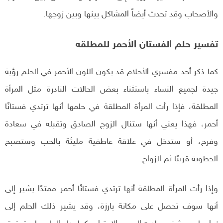
والأصحاب وقد تحدث أيضاً المشاكل بينها وبين زوجها.
تفسير حلم الفستان الأحمر للمطلقه
كما ذكر أحد مفسري الأحلام قد يكون اللون الأحمر في الحلم رؤية
جيدة لجميع النساء باستثناء بعض الحالات النادرة مثل المرأة
المطلقة، فإذا رأت المرأة المطلقة في حلمها أنها ترتدي فستانًا
أحمر، فهذا يعني أنها ستنال الزوج الصادق وتقبله في سعادة
وفرح، أو ستدخل في علاقة عاطفية مليئة بالحب وستصبح
الخطوبة قريبًا ثم الزواج.
وإذا رأت المرأة المطلقة أنها ترتدي فستانًا أحمر ممتدًا يشير إلى
أنها سوف تحصل على مكانة بارزة، وقد يشير ذلك الحلم إلى