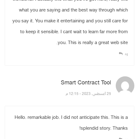
what you are saying and the best way through which
you say it. You make it entertaining and you still care for
to keep it sensible. I cant wait to learn far more from
you. This is really a great web site.
رد
Smart Contract Tool
قال:
25 أغسطس، 2023 - 12:15 م
Hello. remarkable job. I did not anticipate this. This is a
splendid story. Thanks!