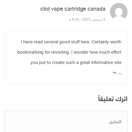
cbd vape cartridge canada
قال:
5 ديسمبر، 2023 - 6:45 م
I have read several good stuff here. Certainly worth
bookmarking for revisiting. I wonder how much effort
you put to create such a great informative site.
رد
اترك تعليقاً