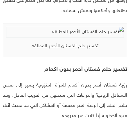
زواجها من شخص لديه الحب والاحترام. كما يدل الحلم على تحقيق
تطلعاتها وأحلامها وتعيش بسعادة.
تفسير حلم الفستان الأحمر للمطلقه
تفسير حلم فستان أحمر بدون اكمام
رؤية فستان أحمر بدون أكمام للمرأة المتزوجة يشير إلى بعض
المشاكل الزوجية والنزاعات التي ستنتهي في القريب العاجل. وقد
يشير الحلم إلى الرغبة الغير محققة أو المشاكل التي قد تحدث أثناء
فترة الخطوبة إذا كانت غير متزوجة.