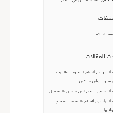
ab
على
تفسير الكحل في المنام
يفات
سير الاحلام
ث المقالات
 الحجر في المنام للمتزوجة وللعزباء
 سيرين وابن شاهين
 الخبز في المنام لابن سيرين بالتفصيل
 الجراد في المنام بالتفصيل وجميع
لاتها