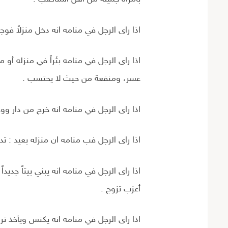
اذا راى الرجل في منامه انه دخل منزلاً فوجد 
اذا راى الرجل في منامه بئراً في منزله أو 
عسر، ومنفعة من حيث لا يحتسب .
اذا راى الرجل في منامه انه خرج من دار ووج
اذا راى الرجل فب منامه ان منزله بعيد : ت
اذا راى الرجل في منامه انه يبني بيتاً جديد
أعزب تزوج .
اذا راى الرجل في منامه انه یکنس ويأخذ ترا