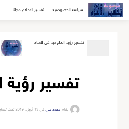
لتجاوز
سياسة الخصوصية
تفسير الاحلام مجانا
لى
لمحتوى
تفسير رؤية الملوخية في المنام
تفسير رؤية ا
بقلم
محمد علي
في
13 أبريل، 2019
تحت تصني