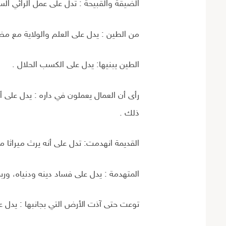
الضيقة والقبيحة : تدل على عمل الرائي ال
من الطين : يدل على العلم والولاية مع م
الطين يبنيها: يدل على الكسب الحلال .
رأى أن العمال يعملون في داره : يدل على أ
ذلك .
القديمة انهدمت: تدل على أنه يرث میراثا من
المتهدمة : يدل على فساد دينه ودنياه، ور
توعت حتى آذت الأرض التي بجانبها : يدل 