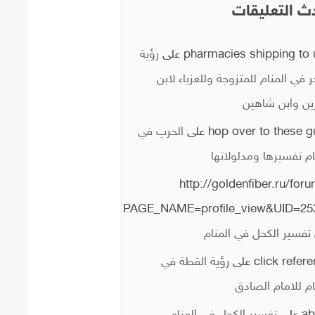
ث التعليقات
pharmacies shipping to 
على
رؤية
ر في المنام للمتزوجة وللعزباء لابن
ن وابن شاهين
hop over to these 
على
الحرب في
ام تفسيرها ومدلولاتها
http://goldenfiber.ru/for
PAGE_NAME=profile_view&UID=25
تفسير الكحل في المنام
click refer
على
رؤية القطة في
ام للامام الصادق