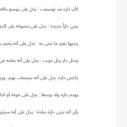
كأن داره قد توسعت : يدل على توسع حاله
يبني داراً جديدة : يدل على حصوله على الخير
يبنيها بغير ما تبنى به : تدل على أنه يقيم ب
يدخل دار رجل غریب : يدل على أنه يغلبه في
یکنس داره: يدل على أنه سيصاب بهم، وربم
يهدم داره ولا پریدها : يدل على موته أو ا
رأى أنه يبني دارة ببلدة : يدل على أنه سيتز