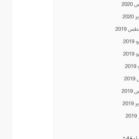
2020
2020
س 2019
201
201
20
201
2019
2019
20