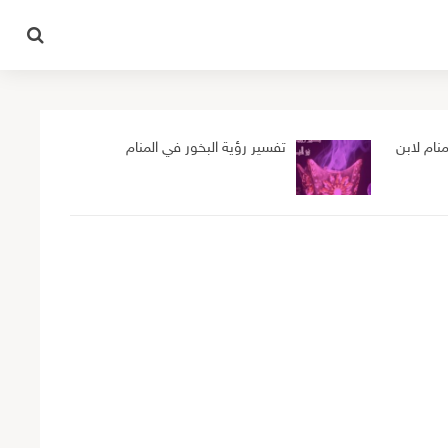
نام لابن
تفسير رؤية البخور في المنام