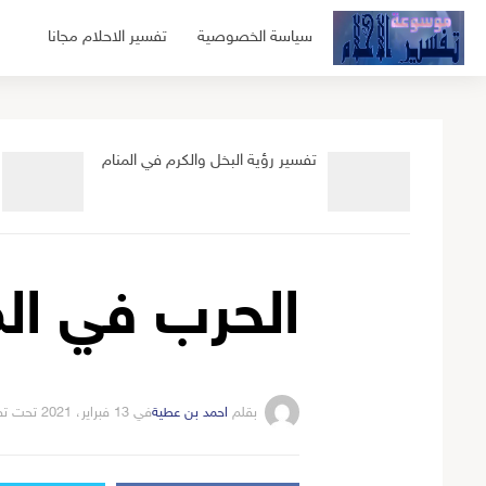
لتجاوز
سياسة الخصوصية
تفسير الاحلام مجانا
لى
لمحتوى
تفسير رؤية البخل والكرم في المنام
الحرب في الم
بقلم
احمد بن عطية
في
13 فبراير، 2021
تحت ت