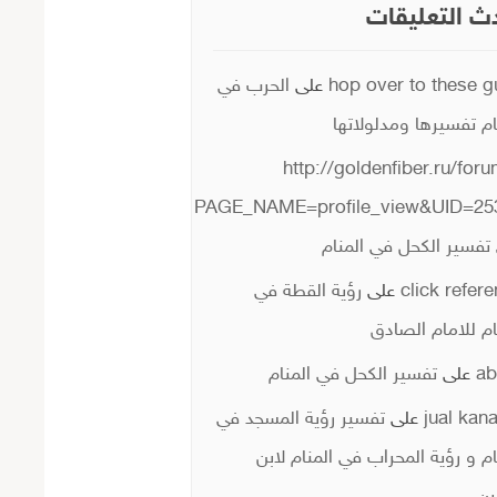
ث التعليقات
hop over to these 
على
الحرب في
ام تفسيرها ومدلولاتها
http://goldenfiber.ru/for
PAGE_NAME=profile_view&UID=25
تفسير الكحل في المنام
click refer
على
رؤية القطة في
ام للامام الصادق
ab
على
تفسير الكحل في المنام
jual kan
على
تفسير رؤية المسجد في
ام و رؤية المحراب في المنام لابن