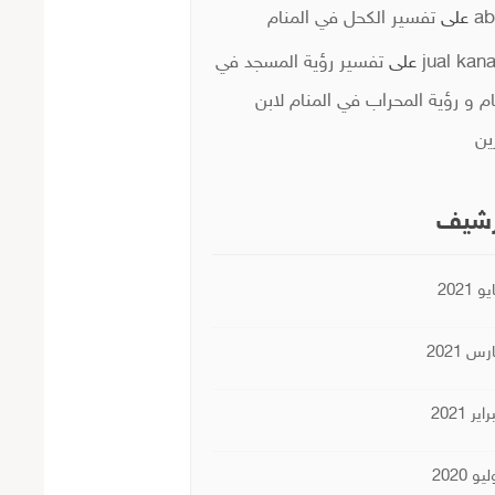
ab
على
تفسير الكحل في المنام
jual kan
على
تفسير رؤية المسجد في
ام و رؤية المحراب في المنام لابن
ين
رشيف
و 2021
س 2021
اير 2021
يو 2020