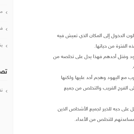
مار
فبر
اولون الدخول إلى المكان الذي تعيش فيه
يناي
 الفترة من حياتها.
ود وقتل أحدهم فهذا يدل على تخلصه من
.
تصن
حرب مع اليهود وهجم أحد عليها ولكنها
ى الفرج القريب والتخلص من جميع
تف
 على حبه للخير لجميع الأشخاص الذين
ساعدتهم للتخلص من الأعداء.