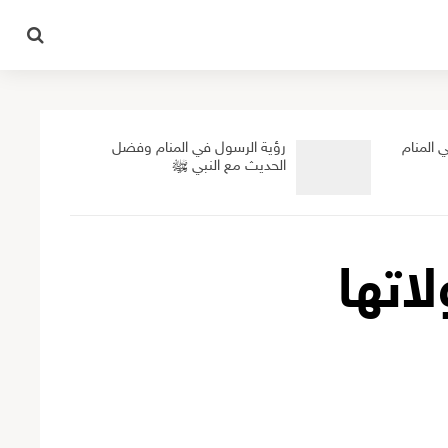
 المنام
رؤية الرسول في المنام وفضل
الحديث مع النبي ﷺ
اتها