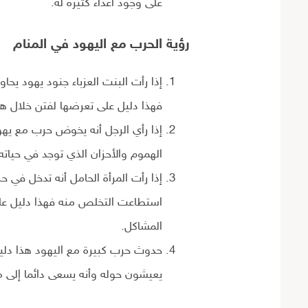
على وجود أعداء كثيرة له.
رؤية الحرب مع اليهود في المنام
إذا رأت البنت العزباء جنود يهود يح
فهذا دليل على تعرضها لفتن خلال هذه
إذا رأي الرجل أنه يخوض حرب مع يه
الهموم والأحزان الذي توجد في حياته
إذا رأت المرأة الحامل أنه تدخل في 
استطاعت التخلص منه فهذا دليل عل
المشاكل.
حدوث حرب كبيرة مع اليهود هذا دليل
يعيشون حوله وأنه يسعى دائما إلى م