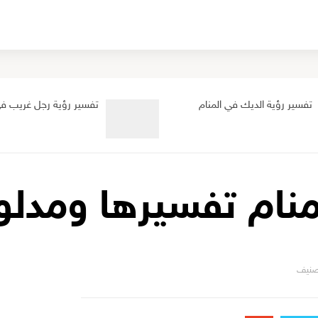
تفسير رؤية الديك في المنام
تفسير رؤية رجل غريب في
نام تفسيرها ومدلول
صنيف