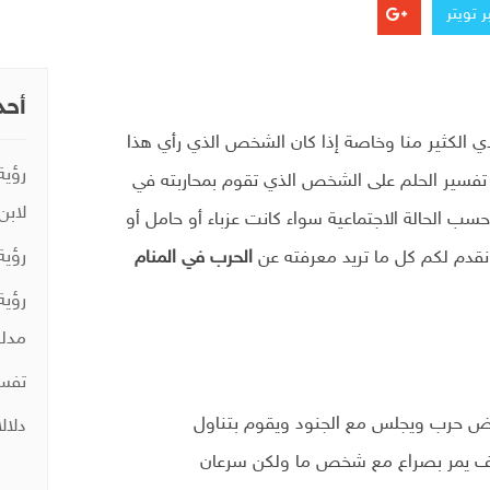
 تويتر
أحد
لدي الكثير منا وخاصة إذا كان الشخص الذي رأي هذا
رؤية
لف تفسير الحلم على الشخص الذي تقوم بمحاربته في
لابن
سب الحالة الاجتماعية سواء كانت عزباء أو حامل أو
رؤية
قدم لكم كل ما تريد معرفته عن
الحرب في المنام
رؤية
مدلو
تفسي
رض حرب ويجلس مع الجنود ويقوم بتناول
دلال
وف يمر بصراع مع شخص ما ولكن سرعان