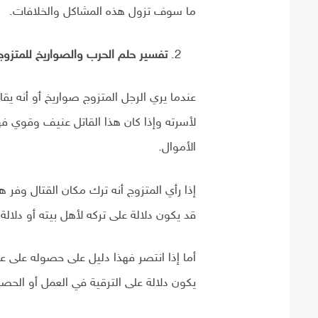
ما سوف تزول هذه المشاكل والخلافات.
تفسير حلم الحرب والصواريخ للمتزوج
عندما يري الرجل المتزوج صواريخ أو أنه ي
لأسرته وإذا كان هذا القاتل عنيف وقوي ف
الأموال.
إذا رأي المتزوج أنه ترك مكان القتال وف
قد يكون دلالة على تركه لأهل بيته أو دلال
أما إذا انتصر فهذا دليل على حصوله على
يكون دلالة على الترقية في العمل أو الح