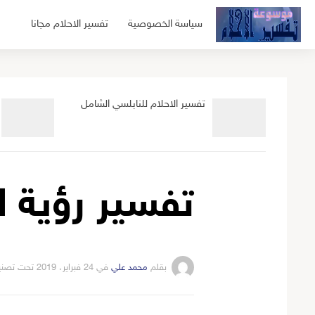
لتجاوز
سياسة الخصوصية
تفسير الاحلام مجانا
لى
لمحتوى
تفسير الاحلام للنابلسي الشامل
تفسير رؤية ا
بقلم
محمد علي
في
24 فبراير، 2019
تحت تصن