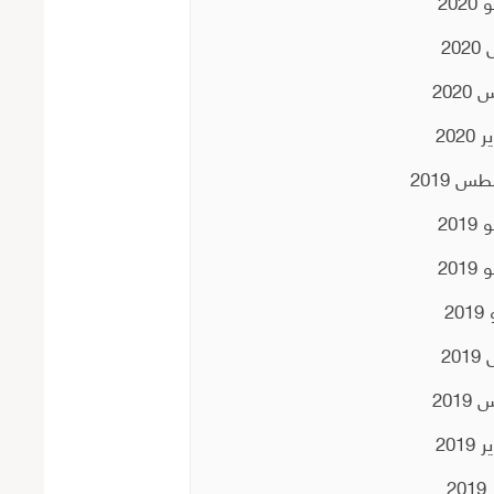
202
202
2020
2020
س 2019
201
201
20
201
2019
2019
20