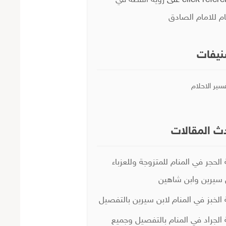
click refer
على
رؤية القطة في
ام للامام الصادق
يفات
سير الاحلام
ث المقالات
 الحجر في المنام للمتزوجة وللعزباء
 سيرين وابن شاهين
 الخبز في المنام لابن سيرين بالتفصيل
 الجراد في المنام بالتفصيل وجميع