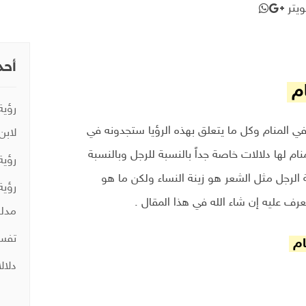
يتر
أحد
ام
رؤية
 في المنام وكل ما يتعلق بهذه الرؤيا ستجدونه في
لابن
منام لها دلالات خاصة جداً بالنسبة للرجل وبالنسبة
رؤية
نة الرجل مثل الشعر هو زينة النساء ولكن ما هو
رؤية
عرف عليه إن شاء الله في هذا المقال .
مدلو
تفسي
ام
دلال