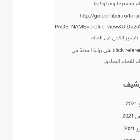
ام تفسيرها ومدلولاتها
http://goldenfiber.ru/for
PAGE_NAME=profile_view&UID=25
تفسير الكحل في المنام
click refer
على
رؤية القطة في
ام للامام الصادق
رشيف
20
2021
2021