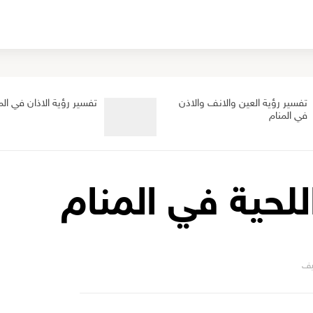
تفسير رؤية العين والانف والاذن
تفسير رؤية الاذان في الم
في المنام
للحية في المنام
يف