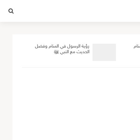
نام
رؤية الرسول في المنام وفضل
الحديث مع النبي ﷺ