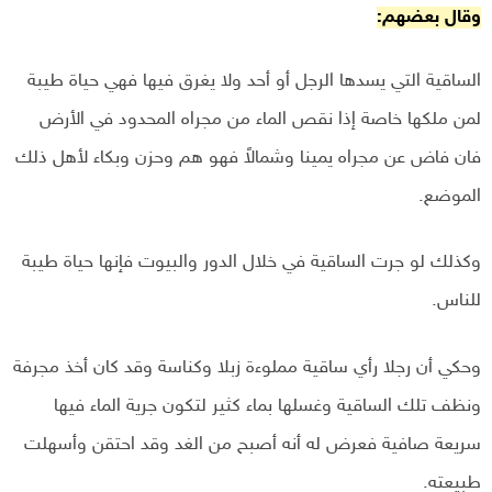
وقال بعضهم:
الساقية التي يسدها الرجل أو أحد ولا يغرق فيها فهي حياة طيبة
لمن ملكها خاصة إذا نقص الماء من مجراه المحدود في الأرض
فان فاض عن مجراه يمينا وشمالاً فهو هم وحزن وبكاء لأهل ذلك
الموضع.
وكذلك لو جرت الساقية في خلال الدور والبيوت فإنها حياة طيبة
للناس.
وحكي أن رجلا رأي ساقية مملوءة زبلا وكناسة وقد كان أخذ مجرفة
ونظف تلك الساقية وغسلها بماء كثير لتكون جرية الماء فيها
سريعة صافية فعرض له أنه أصبح من الغد وقد احتقن وأسهلت
طبيعته.