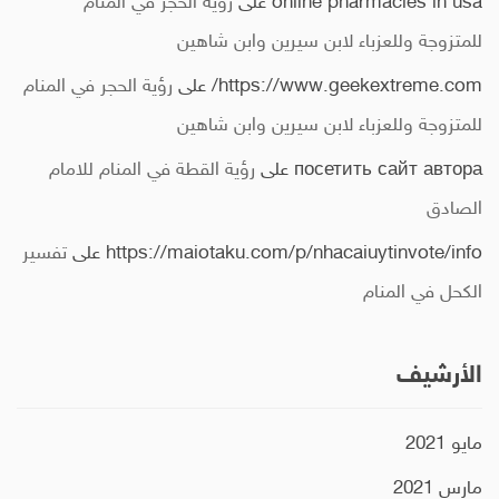
online pharmacies in usa
على
رؤية الحجر في المنام
للمتزوجة وللعزباء لابن سيرين وابن شاهين
https://www.geekextreme.com/
على
رؤية الحجر في المنام
للمتزوجة وللعزباء لابن سيرين وابن شاهين
посетить сайт автора
على
رؤية القطة في المنام للامام
الصادق
https://maiotaku.com/p/nhacaiuytinvote/info
على
تفسير
الكحل في المنام
الأرشيف
مايو 2021
مارس 2021