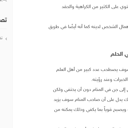
وي على الكثير من الكراهية والحقد
تصن
همال الشخص لدينه كما أنه أيضًا في طريق
تف
ي الحلم
 سوف يصطحب عدد كبير من أهل العلم
خبرات وعند رؤيته.
 إلى جن في المنام دون أن يختفي ولكن
لك يدل على أن صاحب المنام سوف يزيد
ة ويصبح قوياً بما يكفي وذلك يمكنه من