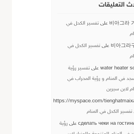
ث التعليقات
비아그라 
على
تفسير الكحل في
ام
비아그라
على
تفسير الكحل في
ام
water heater s
على
تفسير رؤية
جد في المنام و رؤية المحراب في
ام لابن سيرين
https://myspace.com/tienghatmaix
تفسير الكحل في المنام
сделать чеки на гостин
على
رؤية