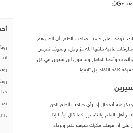
يتر
أحد
 وذلك يتوقف على حسب صاحب الحلم، أن الجن هم
رؤية
م مخلوقات عادية خلقها الله عز وجل، وسوف نعرض
لابن
والعزباء وأيضا الحامل وما قول ابن سيرين في كل
رؤية
رفة كافة التفاصيل تابعونا.
رؤية
سيرين
مدلو
تفسي
ذكر عنه أنه قال إذا رأي صاحب الحلم الجن
 وأهل العلم والتفسير، كما قال أيضًا إذا
دلال
 على أن قوتك مكرك سوف يكبر ويزداد