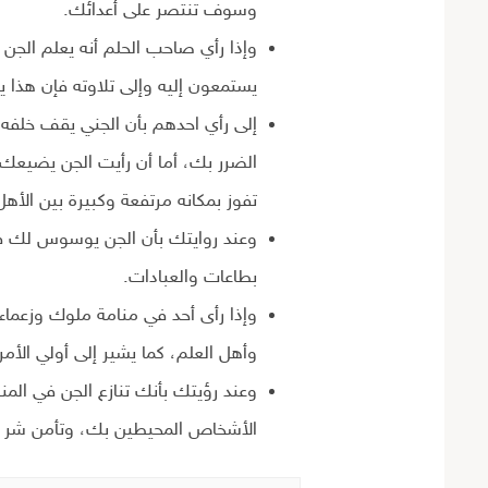
وسوف تنتصر على أعدائك.
وإذا رأي صاحب الحلم أنه يعلم الجن ا
يستمعون إليه وإلى تلاوته فإن هذا
إلى رأي احدهم بأن الجني يقف خلفه 
الضرر بك، أما أن رأيت الجن يضيعك
تفوز بمكانه مرتفعة وكبيرة بين الأهل
وعند روايتك بأن الجن يوسوس لك في
بطاعات والعبادات.
وإذا رأى أحد في منامة ملوك وزعماء ا
وأهل العلم، كما يشير إلى أولي الأم
وعند رؤيتك بأنك تنازع الجن في الم
الأشخاص المحيطين بك، وتأمن شر 