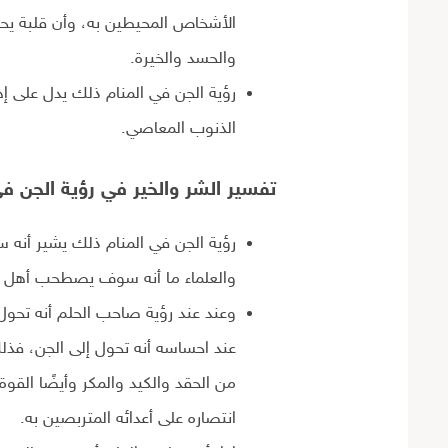
الأشخاص المحيطين به، وأن قلبة يحت
والحسد والخيرة.
رؤية الجن في المنام ذلك يدل على إ
الذنوب المعاصي.
تفسير الشر والخير في رؤية الجن ف
رؤية الجن في المنام ذلك يشير أنه
والعلماء ما أنه سوف يصطحب أهل ال
وعند عند رؤية صاحب الحلم أنه تحول
عند احساسه أنه تحول إلى الجن، فذ
من الحقد والكيد والمكر وأيضًا القو
انتصاره على أعدائه المتربصين به.