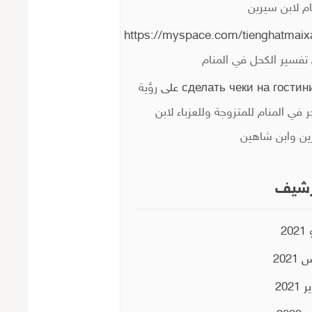
ام لابن سيرين
https://myspace.com/tienghatmaix
تفسير الكحل في المنام
сделать чеки на гостин
على
رؤية
ر في المنام للمتزوجة وللعزباء لابن
ن وابن شاهين
رشيف
20
2021
2021