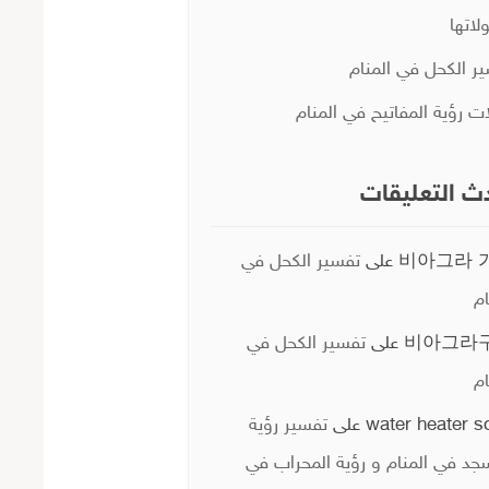
لاتها
ر الكحل في المنام
ات رؤية المفاتيح في المنام
ث التعليقات
비아그라 
على
تفسير الكحل في
ام
비아그라
على
تفسير الكحل في
ام
water heater s
على
تفسير رؤية
جد في المنام و رؤية المحراب في