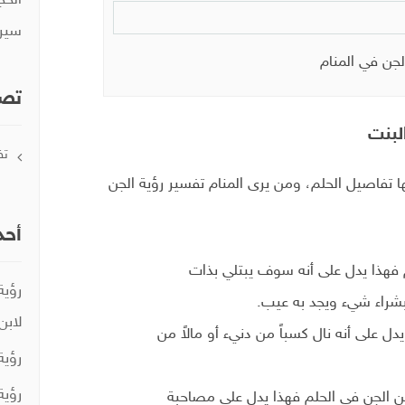
الحج
سيري
لجن في المنام
تصن
لبنت
تف
 تفاصيل الحلم، ومن يرى المنام تفسير رؤية الجن
أحد
م فهذا يدل على أنه سوف يبتلي بذات
رؤية
شراء شيء ويجد به عيب.
لابن
دل على أنه نال كسباً من دنيء أو مالاً من
رؤية
رؤية
ن الجن في الحلم فهذا يدل على مصاحبة