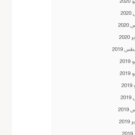
202
202
2020
2020
س 2019
201
201
20
201
2019
2019
20