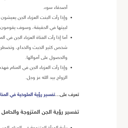
أصدقاء سوء.
وإذا رأت البنت العزباء الجن يعيشو
لبيتها في الحقيقة، وسوف يقومون ب
أما إذا رأت الفتاة العزباء الجن في 
شخص كثير الخبث والخداع، وتضطر ال
والحصول على أموالها.
وإذا رأت العزباء الجن في المنام فهذ
الزواج بيد الله عز وجل.
تعرف على…
تفسير رؤية الملوخية في المنا
تفسير رؤية الجن المتزوجة والحامل 
رؤية المرأة المتزوجة في المنام الجن