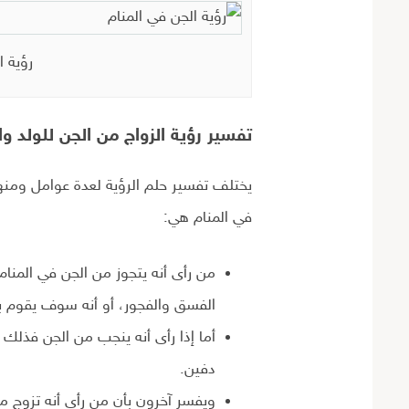
رؤية ا
تفسير رؤية الزواج من الجن للولد وا
يختلف تفسير حلم الرؤية لعدة عوامل ومنها
في المنام هي:
من رأى أنه يتجوز من الجن في المنا
الفسق والفجور، أو أنه سوف يقوم ب
أما إذا رأى أنه ينجب من الجن فذلك ي
دفين.
ويفسر آخرون بأن من رأى أنه تزوج م