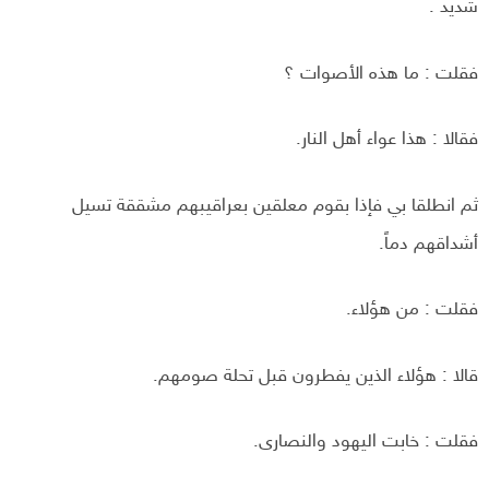
شديد .
فقلت : ما هذه الأصوات ؟
فقالا : هذا عواء أهل النار.
ثم انطلقا بي فإذا بقوم معلقين بعراقيبهم مشققة تسيل
أشداقهم دماً.
فقلت : من هؤلاء.
قالا : هؤلاء الذين يفطرون قبل تحلة صومهم.
فقلت : خابت اليهود والنصارى.