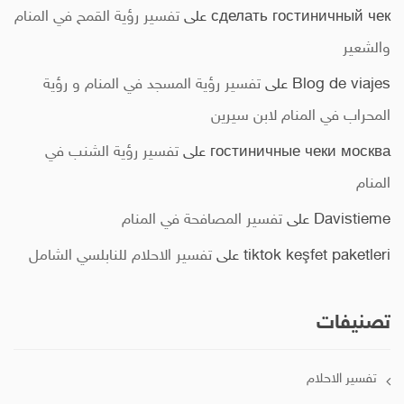
сделать гостиничный чек
على
تفسير رؤية القمح في المنام
والشعير
Blog de viajes
على
تفسير رؤية المسجد في المنام و رؤية
المحراب في المنام لابن سيرين
гостиничные чеки москва
على
تفسير رؤية الشنب في
المنام
Davistieme
على
تفسير المصافحة في المنام
tiktok keşfet paketleri
على
تفسير الاحلام للنابلسي الشامل
تصنيفات
تفسير الاحلام