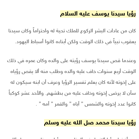
رؤيا سيدنا يوسف عليه السلام
كان من عادات البشر الركوع للملك تحية له واحتراماً وكان سيدنا
يعقوب نبياً في ذلك الوقت ولكن أبناءه كانوا أسباط اليهود.
وعندما قص سيدنا يوسف رؤيته على والده وكان عمره في ذلك
الوقت أربع سنوات خاف عليه والده وطلب منه ألا يقص رؤياه
على إخوته لأنه كان يعلم تفسير الرؤيا وعرف أن ابنه سيكون له
سأن لا يرضى إخوته وخاف عليه من بطشهم. والأحد عشر كوكباً
كانوا عدد إخوته والشمس ” أباه ” والقمر ” أمه ” .
رؤيا سيدنا محمد صل الله عليه وسلم