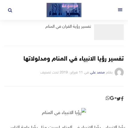
لتجاوز
لى
القائمة
لمحتوى
تفسير رؤية القران في المنام
تفسير رؤيا الانبياء في المنام ومدلولاتها
بقلم
محمد علي
في
11 فبراير، 2019
تحت تصنيف
رؤيا الانبياء ، رؤيا الانبياء في المنام ليست مثل رؤيا عامة الناس