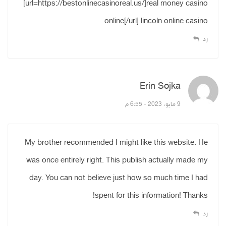
[url=https://bestonlinecasinoreal.us/]real money casino
online[/url] lincoln online casino
رد
Erin Sojka
قال:
9 مايو، 2023 - 6:55 م
My brother recommended I might like this website. He
was once entirely right. This publish actually made my
day. You can not believe just how so much time I had
spent for this information! Thanks!
رد