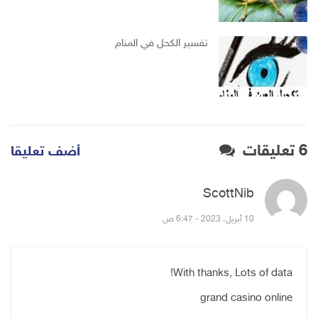
تفسير الكحل في المنام
6 تعليقات
أضف تعليقا
ScottNib
قال:
10 أبريل، 2023 - 6:47 ص
With thanks, Lots of data!
grand casino online