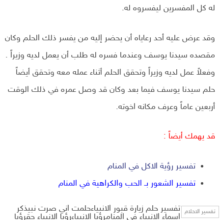
له كل المفسرين ليفسروه له.
وقد عرض عليه أحد رعاياه أن يحضر إليه من يفسر ذلك الحلم وكان
مقصده سيدنا يوسف وعندما فسره له طلب أن يعمل لديه وزيراً .
وفعلاً عمل لديه وزيراً وتحقق الحلم أثناء عمله معه وتحقق أيضاً
حلم سيدنا يوسف فيما بعد وكان قد وصل عمره في ذلك الوقت
أربعين عاماً وعرف مكانه اخوته.
قد يهمك أيضاً :
تفسير رؤية الاكل في المنام
تفسير الشعور بـ الحب والكراهية في المنام
تفسير حلم زيارة قبور الانبياءحلمت اني صرت نبيذكر
تفسير الاحلام
اسماء الانبياء في المنامرؤيا الانبياءرؤيا الانبياء حقرؤيا