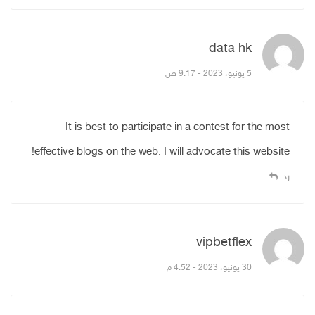
data hk
قال:
5 يونيو، 2023 - 9:17 ص
It is best to participate in a contest for the most
effective blogs on the web. I will advocate this website!
رد
vipbetflex
قال:
30 يونيو، 2023 - 4:52 م