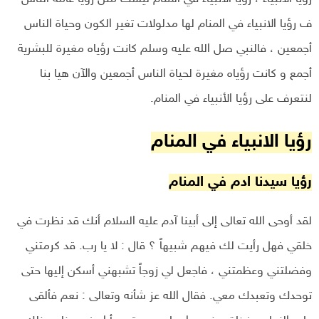
ف رؤيا الانبياء في المنام لها مدلولات تغير الكون وحياة الناس
أجمعين ، فالنبي صل الله عليه وسلم كانت رؤياه مغيرة للبشرية
أجمع و كانت رؤياه مغيرة لحياة الناس أجمعين والآن هيا بنا
لنتعرف على رؤيا الأنبياء في المنام.
رؤيا الانبياء في المنام
رؤيا سيدنا ادم في المنام
لقد أوحى الله تعالى إلى أبينا آدم عليه السلام أنك قد نظرت في
خلقي فهل رأيت لك فيهم شبيهاً ؟ قال : لا يا رب. قد كرمتني
وفضلتني وعظمتني ، فاجعل لي زوجاً تشبهني أسكن إليها حتى
توحدك وتعبدك معي. فقال الله عز شأنه وتعالى : نعم فألقى