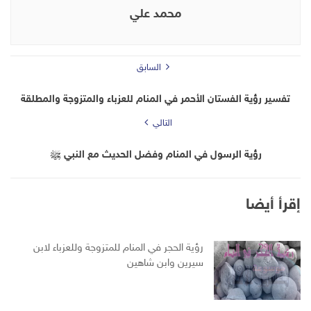
محمد علي
السابق
تفسير رؤية الفستان الأحمر في المنام للعزباء والمتزوجة والمطلقة
التالي
رؤية الرسول في المنام وفضل الحديث مع النبي ﷺ
إقرأ أيضا
رؤية الحجر في المنام للمتزوجة وللعزباء لابن
سيرين وابن شاهين