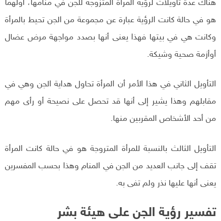
هناك عدة تأويلات لرؤية المرأة المتزوجة للجن في منامها، أولهما
هو في حالة كانت الرؤية عبارة عن مجموعة من الجن تحيط بالمرأة
وكانت هي في بيتها فهذا يعنى أنها بصدد مواجهة مرض عضال
أوأزمة صحية وشيكة.
التأويل الثاني في هذا الأمر أن المرأة تحاول هداية الجن وهي في
مقابلهم وهذا يشير إلى أنها قد تحصل على نصيحة أو رأى مهم
من أحد الأشخاص المقربين منها.
التأويل الثالث بالنسبة للمرأة المتروجة هو في حالة كانت المرأة
تقف إلى جانب العديد من الجن في المنام وهذا بحسب المفسرين
يعنى أنها عليها نذر ولم تفى به.
تفسير رؤية الجن على هيئة بشر