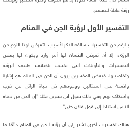
المنام في هذه الحالة تكون بدافع الخوف وكثرة التفكير وليست
رؤية قابلة للتفسير.
التفسير الأول لرؤية الجن في المنام
بالرغم من التفسيرات سالفة الذكر لأسباب التعرض لهذا النوع من
الرؤي، إلا أن تعرض الإنسان لها أمر وارد ويكون لها بعض
التفسيرات والتأويلات التى تختلف باختلاف طبيعة الرؤية
وتفاصيلها، فبعض المفسرين يرون أن الجن في المنام هو إشارة
واضحة على المحتالين ووجودهم في حياة الرائي عن قرب
واحتكاكه بهم وفي ذلك يقول ابن سيرين مثلا “إن الجن من دهاة
الناس استنادا إلى قول فلان جنى”.
هناك تفسيرات أخرى تشير إلى أن رؤية الجن في المنام دائمًا ما