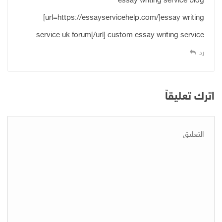
essay writing service blog
[url=https://essayservicehelp.com/]essay writing
service uk forum[/url] custom essay writing service
رد
اترك تعليقاً