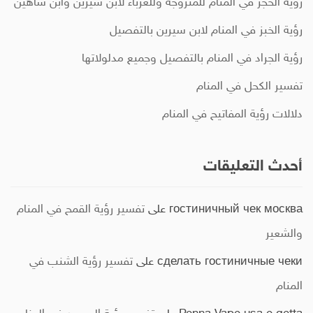
رؤية الحجر في المنام للمتزوجة وللعزباء لابن سيرين وابن شاهين
رؤية الخبز في المنام لابن سيرين بالتفصيل
رؤية الجراد في المنام بالتفصيل وجميع مدلولاتها
تفسير الكحل في المنام
دلالات رؤية المفاتيح في المنام
أحدث التعليقات
гостиничный чек москва
على
تفسير رؤية القمح في المنام
والشعير
сделать гостиничные чеки
على
تفسير رؤية الشنب في
المنام