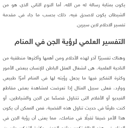
يكون بمثابة رسالة له من الله، أما النوع الثاني الذي هو من
الشيطان يكون لاصدق فيه، ذلك بحسب ما جاء في مقدمة
تفسير الاحلام لابن سيرين.
التفسير العلمي لرؤية الجن في المنام
وهناك تفسيرًا آخر لهذه الأحلام ومن أهمها وأكثرها منطقية من
الناحية العلمية، هى انشغال العقل الباطن للإنسان ببعض الأمور
وكثرة التفكير فيها ما يجعل رؤيته لها في المنام أمرًا طبيعي
ووارد، فعلى سبيل المثال إذا تعرضت لمشاهدة بعض مقاطع
الفيديو أو الأفلام التى تتناول قصصًا عن الجن والشياطين، أو
كنت طرفًا في حديث تناول هذه القضية، فمن الممكن أن يكون
هذا الأمر ضيفا ثقيلًا في منامك، مما يعنى أن رؤية الجن في