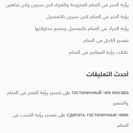
رؤية الحجر في المنام للمتزوجة وللعزباء لابن سيرين وابن شاهين
رؤية الخبز في المنام لابن سيرين بالتفصيل
رؤية الجراد في المنام بالتفصيل وجميع مدلولاتها
تفسير الكحل في المنام
دلالات رؤية المفاتيح في المنام
أحدث التعليقات
гостиничный чек москва
على
تفسير رؤية القمح في المنام
والشعير
сделать гостиничные чеки
على
تفسير رؤية الشنب في
المنام