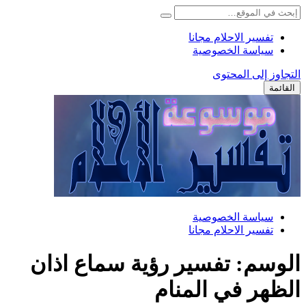
تفسير الاحلام مجانا
سياسة الخصوصية
التجاوز إلى المحتوى
القائمة
سياسة الخصوصية
تفسير الاحلام مجانا
الوسم:
تفسير رؤية سماع اذان
الظهر في المنام