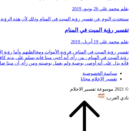
بقلم محمد علي
26 يونيو، 2019
سنتحدث اليوم عن تفسير رؤية الميت في المنام وذلك لأن هذه الرؤية 
تفسير رؤية الميت في المنام
بقلم محمد علي
19 أبريل، 2019
تفسير رؤية الميت في المنام ، فرؤية الأموات ومخالطتهم وأما رؤية 
رؤية الميت في المنام ، من رأى أنه أحيى ميتا فإنه يسلم على يديه ك
فإنه يدل على أنه أوصى بوصية ولم يعمل بوصيته ومن رأى أن ميتا ضا
سياسة الخصوصية
تفسير الاحلام مجانا
© 2021 موسوعة تفسير الاحلام
نادي العرب: