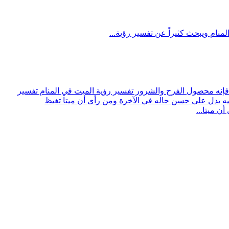
نام ويبحث كثيراً عن تفسير رؤية...
 فإنه محصول الفرح والشرور تفسير رؤية الميت في المنام تفسير
إليه يدل على حسن حاله في الآخرة ومن رأى أن ميتا تغيظ
 ميتا...