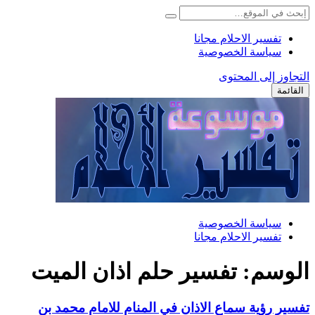
تفسير الاحلام مجانا
سياسة الخصوصية
التجاوز إلى المحتوى
القائمة
سياسة الخصوصية
تفسير الاحلام مجانا
الوسم:
تفسير حلم اذان الميت
تفسير رؤية سماع الاذان في المنام للامام محمد بن