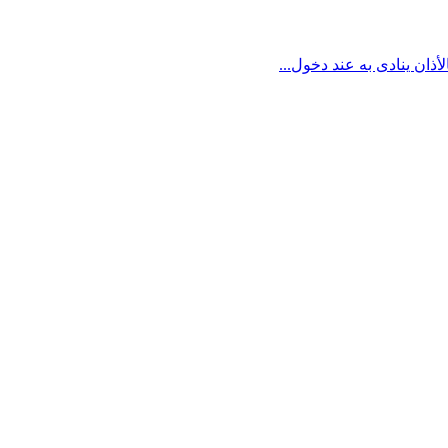
ذان ينادى به عند دخول...