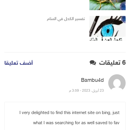
تفسير الكحل في المنام
6 تعليقات
أضف تعليقا
Bambu4d
قال:
23 أبريل، 2023 - 3:59 م
I very delighted to find this internet site on bing, just
what I was searching for as well saved to fav