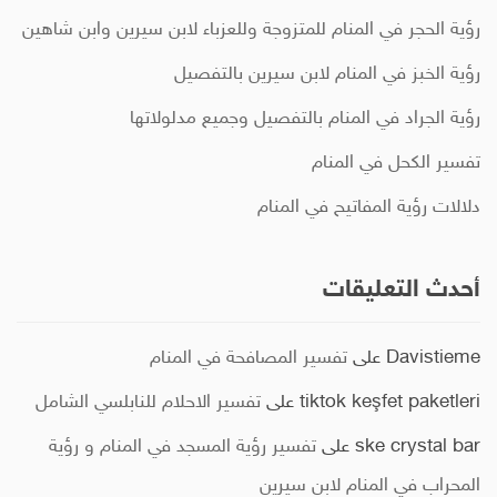
رؤية الحجر في المنام للمتزوجة وللعزباء لابن سيرين وابن شاهين
رؤية الخبز في المنام لابن سيرين بالتفصيل
رؤية الجراد في المنام بالتفصيل وجميع مدلولاتها
تفسير الكحل في المنام
دلالات رؤية المفاتيح في المنام
أحدث التعليقات
Davistieme
على
تفسير المصافحة في المنام
tiktok keşfet paketleri
على
تفسير الاحلام للنابلسي الشامل
ske crystal bar
على
تفسير رؤية المسجد في المنام و رؤية
المحراب في المنام لابن سيرين