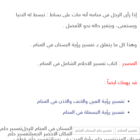
إذا رأى الرجل في منامه أنه مات على بساط : تبسط له الدنيا
ويستغنى، ويتغير حاله نحو الأفضل .
وهذا كل ما يتعلق بـ تفسير رؤية البستان في المنام .
المصدر :
كتاب تفسير الاحلام الشامل في المنام .
قد يهمك ايضاً :
تفسير رؤية العين والانف والاذن في المنام
تفسير رؤية البسملة في المنام
البستان في المنام للرجل
تفسير حلم
تفسير الاحلام
تفسير حلم البستان المثمر
المكان الاخضر الجميلتفسير حلم
بستان العنبتفسير حلم رؤية الميت في بستانتفسير حلم قطف