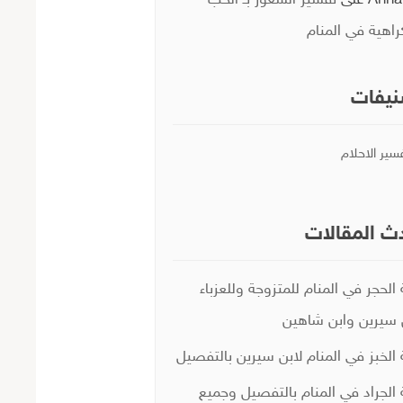
Anna
على
تفسير الشعور بـ الحب
راهية في المنام
يفات
سير الاحلام
ث المقالات
 الحجر في المنام للمتزوجة وللعزباء
 سيرين وابن شاهين
 الخبز في المنام لابن سيرين بالتفصيل
 الجراد في المنام بالتفصيل وجميع