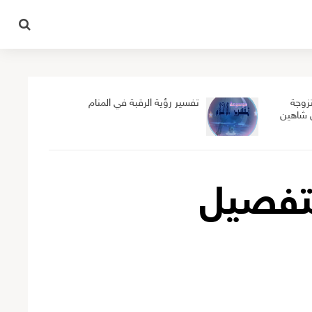
تزوجة
تفسير رؤية الرقبة في المنام
ن شاهين
لتفصيل