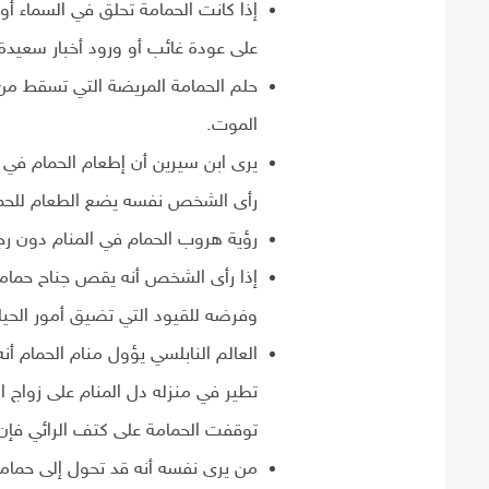
إذا كانت الحمامة تحلق في السماء أو
على عودة غائب أو ورود أخبار سعيدة 
حلم الحمامة المريضة التي تسقط من م
الموت.
يرى ابن سيرين أن إطعام الحمام في ا
رأى الشخص نفسه يضع الطعام للحمام 
رؤية هروب الحمام في المنام دون رجع
إذا رأى الشخص أنه يقص جناح حمامة 
وفرضه للقيود التي تضيق أمور الحيا
العالم النابلسي يؤول منام الحمام أنه
تطير في منزله دل المنام على زواج ال
توقفت الحمامة على كتف الرائي فإن ا
من يرى نفسه أنه قد تحول إلى حمامة 