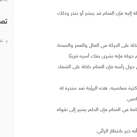
إليه فإن المنام قد يبشر أو ينذر وذلك
تصن
تف
لة على البركة في المال والعمر والصحة.
 حوله فإنه بشرى بفك أسره قريبًا.
حول رأسه فإن المنام دلالة على الشفاء
ثرة معاصيه، هذه الرؤية تعد منذرة له
عاصي.
مة في المنام فإن الحلم يشير إلى تقواه
ه خير بانتظار الرائي.