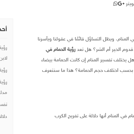
يتر
أحد
المنام، ويظل التساؤل قائمًا في عقولنا ويأسرنا
رؤية
 قدوم الخير أم الشر؟ هل تعد
رؤية الحمام في
لابن
 يختلف تفسير المنام إن كانت الحمامة بيضاء
رؤية
م بحسب اختلاف حجم الحمامة؟ هذا ما سنتعرف
رؤية
مدلو
تفسي
م في المنام أنها دلالة على تفريج الكرب
دلال