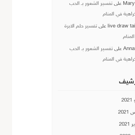
Mary
على
تفسير الشعور بـ الحب
راهية في المنام
live draw ta
على
تفسير حلم الابرة
لمنام
Anna
على
تفسير الشعور بـ الحب
راهية في المنام
رشيف
20
2021
2021