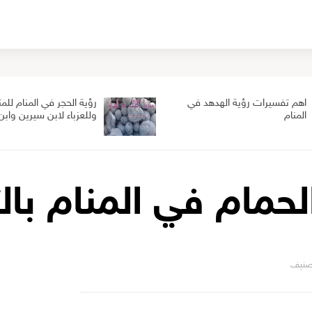
اهم تفسيرات رؤية الهدهد في
رؤية الحجر في المنام للم
المنام
وللعزباء لابن سيرين واب
لحمام في المنام با
صنيف