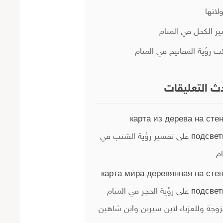
لاتها
ر الكحل في المنام
ات رؤية المفاتيح في المنام
ث التعليقات
карта из дерева на стен
подсвет
على
تفسير رؤية الشنب في
ام
карта мира деревянная на стен
подсвет
على
رؤية الحجر في المنام
زوجة وللعزباء لابن سيرين وابن شاهين