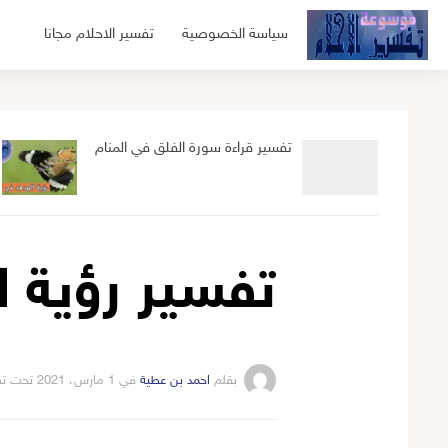
لتجاوز
سياسة الخصوصية
تفسير الاحلام مجانا
لى
لمحتوى
تفسير قراءة سورة الفلق في المنام
تفسير رؤية ا
بقلم
احمد بن عطية
في
1 مارس، 2021
تحت ت