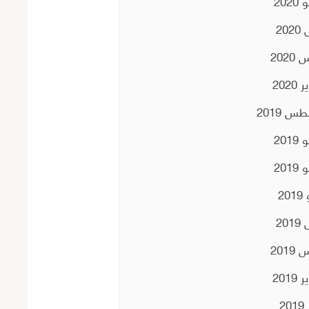
202
202
2020
2020
س 2019
201
201
20
201
2019
2019
20