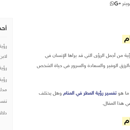
يتر
أحد
ام
رؤية
ؤية من أجمل الرؤى التي قد يراها الإنسان في
لابن
 والرزق الوفير والسعادة والسرور في حياة الشخص
رؤية
رؤية
مدلو
 ما هو
تفسير رؤية المطر في المنام
وهل يختلف
تفسي
 هذا المقال.
دلال
ام