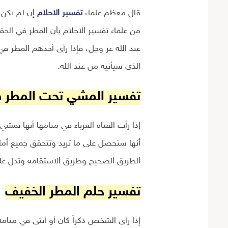
قال معظم علماء
تفسير الاحلام
إن لم يكن 
من علماء تفسير الاحلام بأن المطر في الحق
عند الله عز وجل، فإذا رأى أحدهم المطر في
الذي سيأتيه من عند الله.
تفسير المشي تحت المطر في
إذا رأت الفتاة العزباء في منامها أنها تمش
أنها ستحصل على ما تريد وتتحقق جميع أماني
الطريق الصحيح وطريق الاستقامه وتدل عل
تفسير حلم المطر الخفيف
إذا رأى الشخص ذكراً كان أو أنثى في منامه 