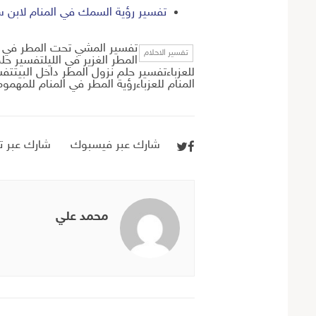
تفسير رؤية السمك في المنام لابن س
تفسير المشي تحت المطر في ال
تفسير الاحلام
المطر الغزير في الليلتفسير حل
للعزباءتفسير حلم نزول المطر داخل البيتتف
المنام للعزباءرؤية المطر في المنام للمهموم
شارك عبر فيسبوك
شارك عبر تو
محمد علي