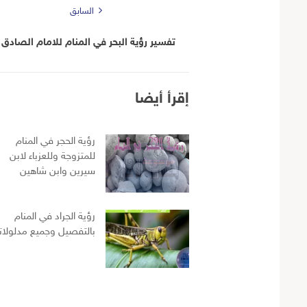
السابق
تفسير رؤية البحر في المنام للامام الصادق
إقرأ أيضا
رؤية الحجر في المنام
للمتزوجة وللعزباء لابن
سيرين وابن شاهين
رؤية الجراد في المنام
بالتفصيل وجميع مدلولات