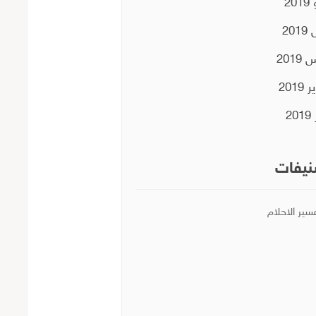
20
201
2019
2019
20
يفات
سير الاحلام