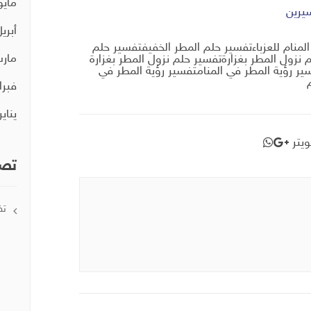
مايو 19
يرين
أبريل 9
منام للعزباءتفسير حلم المطر الخفيفتفسير حلم
مارس 
م نزول المطر بغزارةتفسير حلم نزول المطر بغزارة
سير رؤية المطر في المنامتفسير رؤية المطر في
فبراير 
يناير 19
يتر
تصن
تف