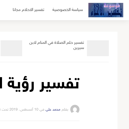
لتجاوز
سياسة الخصوصية
تفسير الاحلام مجانا
لى
لمحتوى
تفسير حلم الصلاة في المنام لابن
سيرين
تفسير رؤية ا
بقلم
محمد علي
في
10 أغسطس، 2019
تحت ت