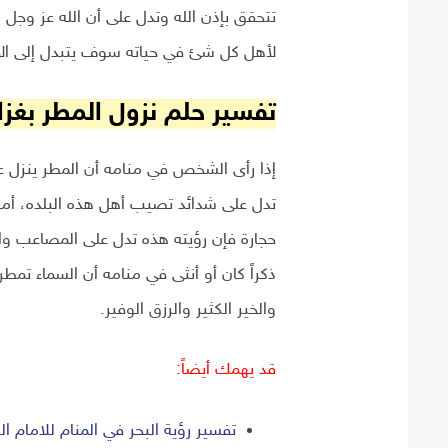
تتحقق بإذن الله وتدل على أن الله عز وجل
لأهل كل شئ في حياته سوف يتبدل إلى الأ
تفسير حلم نزول المطر بغزا
إذا رأى الشخص في منامه أن المطر ينزل ع
تدل على شدائد تصيب أهل هذه البلده، أما 
حجارة فإن رؤيته هذه تدل على المصاعب وال
ذكراً كان أو أنثى في منامه أن السماء تمطر 
والخير الكثير والرزق الوفير.
قد يهمك أيضاً:
تفسير رؤية البحر في المنام للامام ا