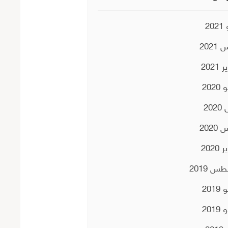
20
2021
2021
202
202
2020
2020
س 2019
201
201