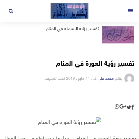
لتجاوز
لى
القائمة
لمحتوى
تفسير رؤية البسملة في المنام
تفسير رؤية العورة في المنام
بقلم
محمد علي
في
11 مايو، 2019
تحت تصنيف
تفسير رؤية العورة في المنام ، هذا ما سنتناوله في هذا المقال