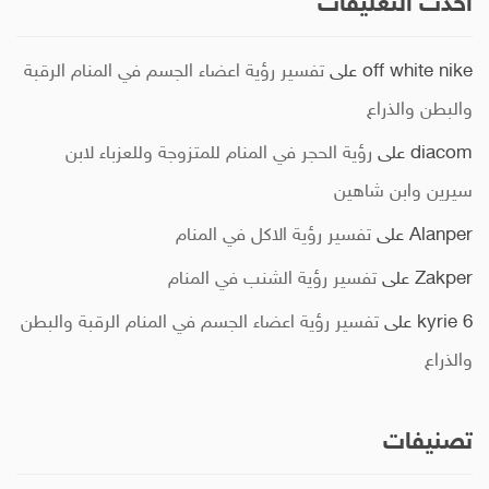
أحدث التعليقات
off white nike
على
تفسير رؤية اعضاء الجسم في المنام الرقبة
والبطن والذراع
diacom
على
رؤية الحجر في المنام للمتزوجة وللعزباء لابن
سيرين وابن شاهين
Alanper
على
تفسير رؤية الاكل في المنام
Zakper
على
تفسير رؤية الشنب في المنام
kyrie 6
على
تفسير رؤية اعضاء الجسم في المنام الرقبة والبطن
والذراع
تصنيفات