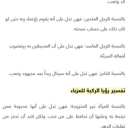
كد وتعب.
بالنسبة للرجل المتدين: فهي تدل على أنه يقوم بإرضاء ربه حتى لو
كان ذلك على حساب صحته.
بالنسبة للرجل الفاسد: فهي تدل على أن المحيطين به يرفضون
أفعاله السيئة.
بالنسبة للتاجر: فهي تدل على أنه سينال ربحاً بعد مجهود وتعب.
تفسير رؤيا الركبة للعزباء
بالنسبة للمرأة غير المتزوجة: فهي تدل على أنها محبوبة ممن
ترتبط به وعليها أن تحافظ على من تحب ولكن لابد أن تحذر من
تقلبات الدهر.