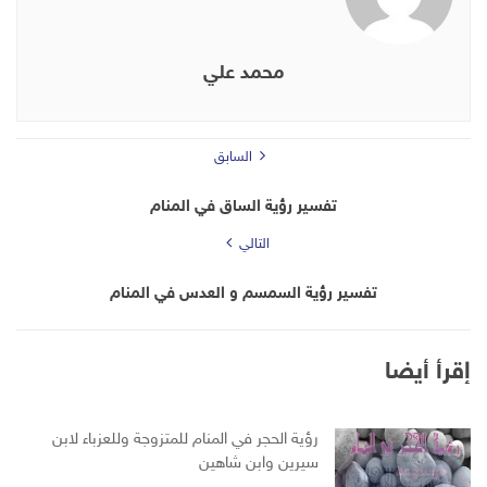
محمد علي
السابق
تفسير رؤية الساق في المنام
التالي
تفسير رؤية السمسم و العدس في المنام
إقرأ أيضا
رؤية الحجر في المنام للمتزوجة وللعزباء لابن
سيرين وابن شاهين