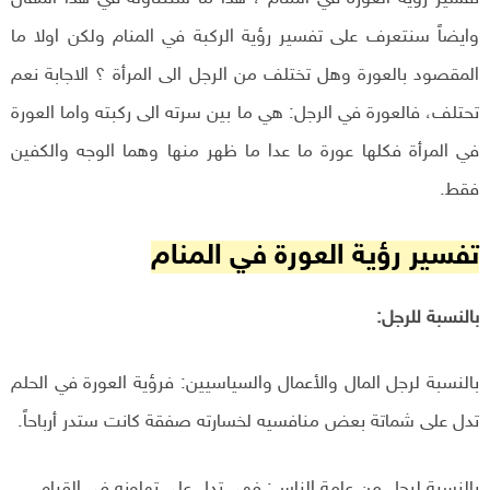
وايضاً سنتعرف على تفسير رؤية الركبة في المنام ولكن اولا ما
المقصود بالعورة وهل تختلف من الرجل الى المرأة ؟ الاجابة نعم
تحتلف، فالعورة في الرجل: هي ما بين سرته الى ركبته واما العورة
في المرأة فكلها عورة ما عدا ما ظهر منها وهما الوجه والكفين
فقط.
تفسير رؤية العورة في المنام
بالنسبة للرجل:
بالنسبة لرجل المال والأعمال والسياسيين: فرؤية العورة في الحلم
تدل على شماتة بعض منافسيه لخسارته صفقة كانت ستدر أرباحاً.
بالنسبة لرجل من عامة الناس: فهي تدل على تهاونه في القيام