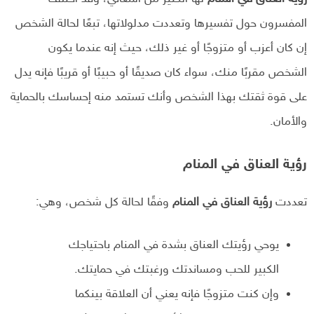
المفسرون حول تفسيرها وتعددت مدلولاتها، تبعًا لحالة الشخص
إن كان أعزب أو متزوجًا أو غير ذلك، حيث إنه عندما يكون
الشخص مقربًا منك، سواء كان صديقًا أو حبيبًا أو قريبًا فإنه يدل
على قوة ثقتك بهذا الشخص وأنك تستمد منه إحساسك بالحماية
والأمان.
رؤية العناق في المنام
تعددت
رؤية العناق في المنام
وفقًا لحالة كل شخص، وهي:
يوحي رؤيتك العناق بشدة في المنام باحتياجك
الكبير للحب ومساندتك ورغبتك في حمايتك.
وإن كنت متزوجًا فإنه يعني أن العلاقة بينكما