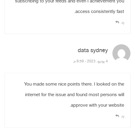
subscribing to your feeds and even I achievement you
access consistently fast.
رد
data sydney
قال:
4 يونيو، 2023 - 9:59 م
You made some nice points there. I looked on the
internet for the issue and found most persons will
approve with your website.
رد