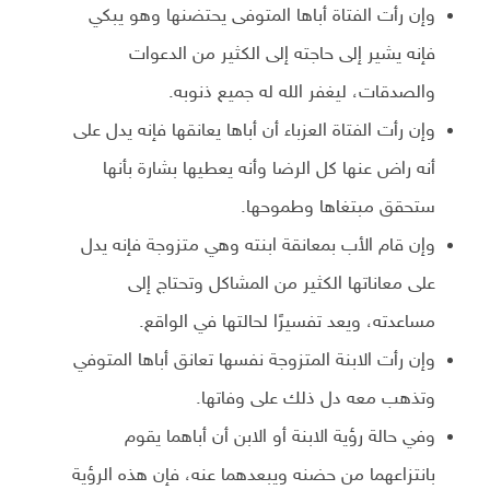
وإن رأت الفتاة أباها المتوفى يحتضنها وهو يبكي
فإنه يشير إلى حاجته إلى الكثير من الدعوات
والصدقات، ليغفر الله له جميع ذنوبه.
وإن رأت الفتاة العزباء أن أباها يعانقها فإنه يدل على
أنه راض عنها كل الرضا وأنه يعطيها بشارة بأنها
ستحقق مبتغاها وطموحها.
وإن قام الأب بمعانقة ابنته وهي متزوجة فإنه يدل
على معاناتها الكثير من المشاكل وتحتاج إلى
مساعدته، ويعد تفسيرًا لحالتها في الواقع.
وإن رأت الابنة المتزوجة نفسها تعانق أباها المتوفي
وتذهب معه دل ذلك على وفاتها.
وفي حالة رؤية الابنة أو الابن أن أباهما يقوم
بانتزاعهما من حضنه ويبعدهما عنه، فإن هذه الرؤية