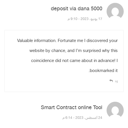
deposit via dana 5000
قال:
17 يونيو، 2023 - 9:10 م
Valuable information. Fortunate me I discovered your
website by chance, and I’m surprised why this
coincidence did not came about in advance! I
bookmarked it.
رد
Smart Contract online Tool
قال:
24 أغسطس، 2023 - 6:14 م