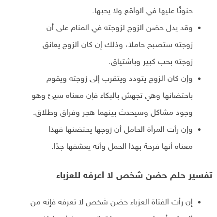
حنونًا عليها في الواقع ولا يحبها.
وقد يدل حضن الزوج لزوجته في المنام على أن
زوجته ستصبح حاملا، وذلك إن كان الزوج يعانق
زوجته بحب كبير وباشتياق.
وإن كان الزوج يتودد ويتقرب إلى زوجته ويقوم
باحتضانها وهي تجهش بالبكاء فإن معناه سيئ وهو
وجود مشاكل وسيحدث بينهما هجر وفراق وطلاق.
وإن رأت المرأة الحامل أن زوجها يحتضنها فهذا
معناه أنها فرحة بهذا الحمل وأنه يعشقها جدًا.
تفسير حلم حضن شخص لا اعرفه للعزباء
إن رأت الفتاة العزباء حضن شخص لا تعرفه فإنه من