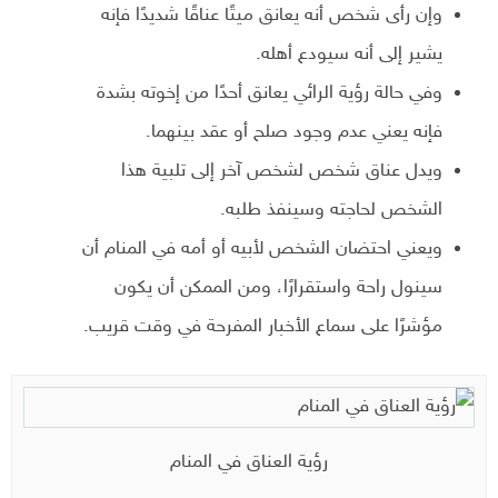
وإن رأى شخص أنه يعانق ميتًا عناقًا شديدًا فإنه
يشير إلى أنه سيودع أهله.
وفي حالة رؤية الرائي يعانق أحدًا من إخوته بشدة
فإنه يعني عدم وجود صلح أو عقد بينهما.
ويدل عناق شخص لشخص آخر إلى تلبية هذا
الشخص لحاجته وسينفذ طلبه.
ويعني احتضان الشخص لأبيه أو أمه في المنام أن
سينول راحة واستقرارًا، ومن الممكن أن يكون
مؤشرًا على سماع الأخبار المفرحة في وقت قريب.
رؤية العناق في المنام