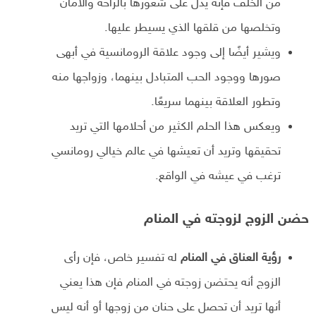
من الخلف فإنه يدل على شعورها بالراحة والأمان
وتخلصها من قلقها الذي يسيطر عليها.
ويشير أيضًا إلى وجود علاقة الرومانسية في أبهى
صورها ووجود الحب المتبادل بينهما، وزواجها منه
وتطور العلاقة بينهما سريعًا.
ويعكس هذا الحلم الكثير من أحلامها التي تريد
تحقيقها وتريد أن تعيشها في عالم خيالي رومانسي
ترغب في عيشه في الواقع.
حضن الزوج لزوجته في المنام
رؤية العناق في المنام
له تفسير خاص، فإن رأى
الزوج أنه يحتضن زوجته في المنام فإن هذا يعني
أنها تريد أن تحصل على حنان من زوجها أو أنه ليس