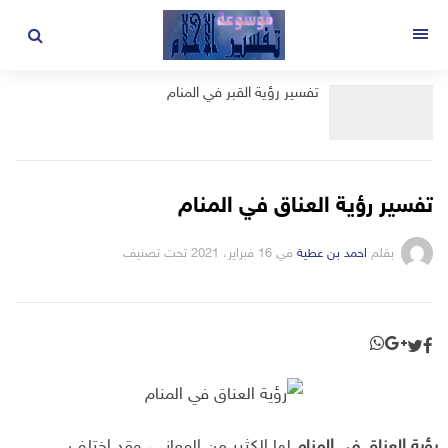
لتجاوز
لى
القائمة
لمحتوى
تفسير رؤية القبر في المنام
تفسير رؤية العناق في المنام
بقلم
احمد بن عطية
في
16 فبراير، 2021
تحت تصنيف
رؤية العناق في المنام
لها الكثير من المعاني، وقد اختلف