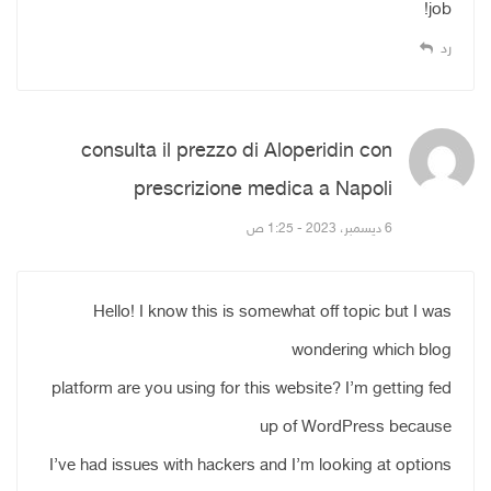
job!
رد
consulta il prezzo di Aloperidin con
prescrizione medica a Napoli
قال:
6 ديسمبر، 2023 - 1:25 ص
Hello! I know this is somewhat off topic but I was
wondering which blog
platform are you using for this website? I’m getting fed
up of WordPress because
I’ve had issues with hackers and I’m looking at options