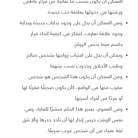
الممكن أن يكون بسبب ما تعانيه من فراغ عاطفي
ورغبتها في دخولها بعلاقة حب جديدة.
ومن الممكن أن يدل على وجود بدايات جديدة وبداية
وجود علاقة تعارف، لتفكر في كيفية اتخاذ قرار
حاسم فيما يخص الزواج.
ويمكن أن يدل على اقتراب زواجها بشخص صالح
وطيب الأخلاق وحدوث نسب بينهما.
ومن الممكن أن يكون هذا الشخص هو شخص
مقرب منها في الواقع، كأن يكون صديقًا مقربًا لها
أو فردًا من أفراد أسرتها.
وفي العموم، يعتبر هذا الحلم مبشرًا للغاية، وفي
نفس الوقت جرس إنذار لها أن تأخذ حذرها وألا تثق
ثقة عمياء في أي شخص غريب سريعًا.