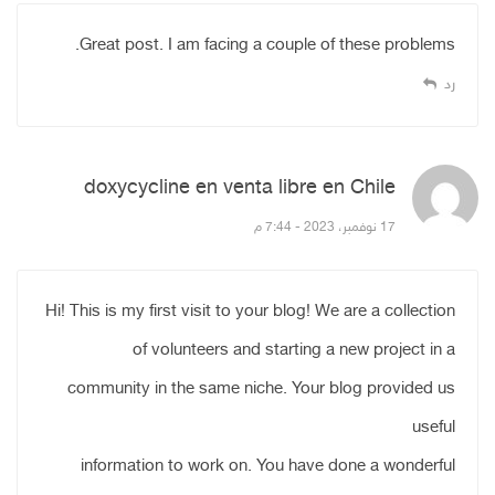
Great post. I am facing a couple of these problems.
رد
doxycycline en venta libre en Chile
قال:
17 نوفمبر، 2023 - 7:44 م
Hi! This is my first visit to your blog! We are a collection
of volunteers and starting a new project in a
community in the same niche. Your blog provided us
useful
information to work on. You have done a wonderful