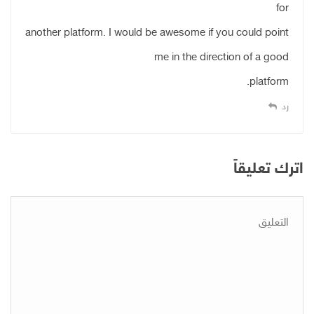
for
another platform. I would be awesome if you could point
me in the direction of a good
platform.
رد
اترك تعليقاً