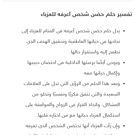
تفسير حلم حضن شخص اعرفه للعزباء
يدل حلم حضن شخص أعرفه في المنام للعزباء إلى
نجاحها في حياتها العاطفية وتحقيق الهدف الذي
تطمح إليه واستقرار حالها.
ويوحي أيضًا برغبتها الداخلية في احتضان حبيبها
وإكمال حياتها معه.
ويعد هذا الحلم من الرؤى التي تدل على العلاقات
السعيدة والتي تتفق فكريًا ونفسيًا وتخلو من
المشاكل، واتخاذ القرار في الزواج والموافقة على
استكمال العزباء حياتها مع من اختاره قلبها.
وإن رأت العزباء أنها تحتضن الشخص الذي تعرفه