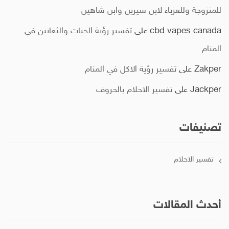
للمتزوجة وللعزباء لابن سيرين وابن شاهين
cbd vapes canada
على
تفسير رؤية الحيات والثعابين في
المنام
Zakper
على
تفسير رؤية الاكل في المنام
Jackper
على
تفسير الاحلام بالحروف
تصنيفات
تفسير الاحلام
أحدث المقالات