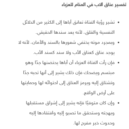
تفسير عناق الاب في المنام للعزباء
تشير رؤية الفتاة تعانق أباها إلى الكثير من الدلائل
النفسية والقلق، لأنه يعد سندها الحقيقي.
وبمجرد موته يختفي شعورها بالسند والأمان، لأنه لا
يوجد عناق كعناق الأب ولا سند كسند الأب.
فإن رأت الفتاة العزباء أن أباها يحتضنها جدًا وهو
مبتسم ويضحك فإن ذلك يشير إلى أنها تحبه جدًا
وتشتاق إليه ويرمز العناق إلى احتوائه لها وحمايتها
على أرض الواقع.
وإن كان متوفيًا فإنه يشير إلى إشراق مستقبلها
وبهجته وستحقق ما تصبو إليه وافتقادها إليه
وحدوث خبر مفرح لها.