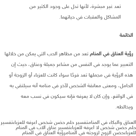
تعد غير مبشرة، لأنها تدل على وجود الكثير من
المشاكل والعقبات في حياتهما.
الخاتمة
رؤية العناق في المنام
تعد من مظاهر الحب التي يمكن من خلالها
التعبير عما يوجد في النفس من مشاعر جميلة وعناق، حيث إن
هذه الرؤية في مجملها تعد فرحًا سواء كانت للعزباء أو الزوجة أو
الحامل، ومعنى معانقة الشخص لآخر في منامه أنه سيلتقي به
في الواقع، وإن كان لا يعرفه فإنه سيكون في نسب معه
ويخالطه.
العناق والبكاء في المنامتفسير حلم حضن شخص اعرفه للعزباءتفسير
حلم حضن شخص لا اعرفه للعزباءتفسير عناق الاب في المنام
للعزباءحضن الزوج لزوجته في المنامرؤية العناق في المنام