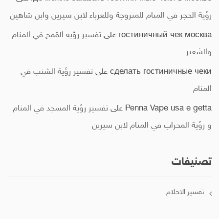
رؤية الحجر في المنام للمتزوجة وللعزباء لابن سيرين وابن شاهين
гостиничный чек москва
على
تفسير رؤية القمح في المنام
والشعير
сделать гостиничные чеки
على
تفسير رؤية الشنب في
المنام
Penna Vape usa e getta
على
تفسير رؤية المسجد في المنام
و رؤية المحراب في المنام لابن سيرين
تصنيفات
تفسير الاحلام