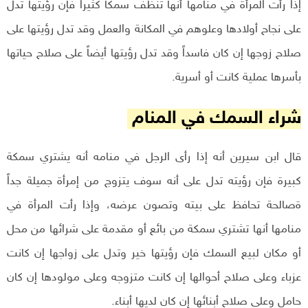
إذا رأت المرأة في منامها أنها تنظف سمكاً كثيراً فإن رؤيتها تدل
على نجاح أولادها وعلوهم في المكانة والعمل وقد تدل رؤيتها على
صلاح زوجها إن كان فاسداً وقد تدل رؤيتها أيضاً على صلاح حياتها
بأسرها عملية كانت أو أسرية.
شراء السمك في المنام
قال ابن سيرين أنه إذا رأى الرجل في منامه أنه يشتري سمكة
كبيرة فإن رؤيته تدل على أنه سوف يتزوج من إمرأة جميلة جداً
ةصالحة تحافظ على بيته وتصون عرضه، وإذا رأت المرأة في
منامها أنها تشتري سمكة من بائع أو مقدمة على شرائها من محل
أو مكان لبيع السمك فإن رؤيتها خير وتدل على زواجها إن كانت
عزباء وعلى صلاح أحوالها إن كانت متزوجه وعلى مولودها إن كان
حامل وعلى صلاح أبنائها إن كان لديها أبناء.