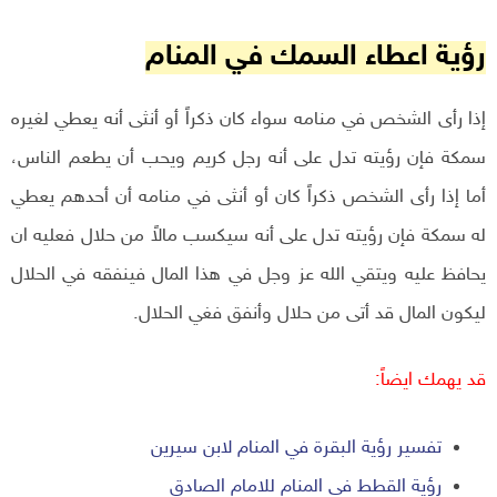
رؤية اعطاء السمك في المنام
إذا رأى الشخص في منامه سواء كان ذكراً أو أنثى أنه يعطي لغيره
سمكة فإن رؤيته تدل على أنه رجل كريم ويحب أن يطعم الناس،
أما إذا رأى الشخص ذكراً كان أو أنثى في منامه أن أحدهم يعطي
له سمكة فإن رؤيته تدل على أنه سيكسب مالاً من حلال فعليه ان
يحافظ عليه ويتقي الله عز وجل في هذا المال فينفقه في الحلال
ليكون المال قد أتى من حلال وأنفق فغي الحلال.
قد يهمك ايضاً:
تفسير رؤية البقرة في المنام لابن سيرين
رؤية القطط في المنام للامام الصادق