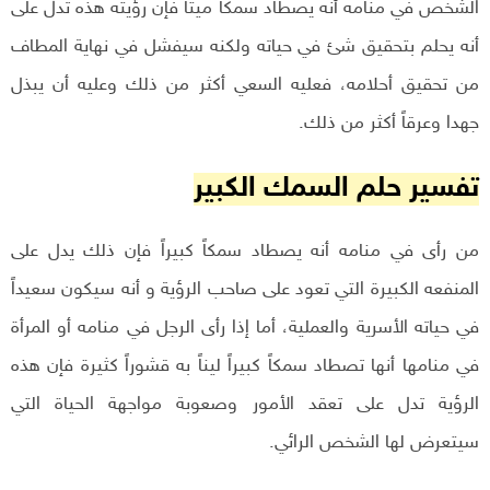
الشخص في منامه أنه يصطاد سمكاً ميتاً فإن رؤيته هذه تدل على
أنه يحلم بتحقيق شئ في حياته ولكنه سيفشل في نهاية المطاف
من تحقيق أحلامه، فعليه السعي أكثر من ذلك وعليه أن يبذل
جهدا وعرقاً أكثر من ذلك.
تفسير حلم السمك الكبير
من رأى في منامه أنه يصطاد سمكاً كبيراً فإن ذلك يدل على
المنفعه الكبيرة التي تعود على صاحب الرؤية و أنه سيكون سعيداً
في حياته الأسرية والعملية، أما إذا رأى الرجل في منامه أو المرأة
في منامها أنها تصطاد سمكاً كبيراً ليناً به قشوراً كثيرة فإن هذه
الرؤية تدل على تعقد الأمور وصعوبة مواجهة الحياة التي
سيتعرض لها الشخص الرائي.