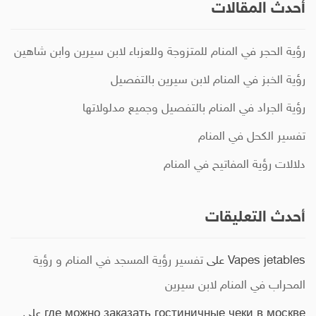
أحدث المقالات
رؤية الحجر في المنام للمتزوجة وللعزباء لابن سيرين وابن شاهين
رؤية الخبز في المنام لابن سيرين بالتفصيل
رؤية الجراد في المنام بالتفصيل وجميع مدلولاتها
تفسير الكحل في المنام
دلالات رؤية المفاتيح في المنام
أحدث التعليقات
Vapes jetables
على
تفسير رؤية المسجد في المنام و رؤية
المحراب في المنام لابن سيرين
где можно заказать гостиничные чеки в москве
على