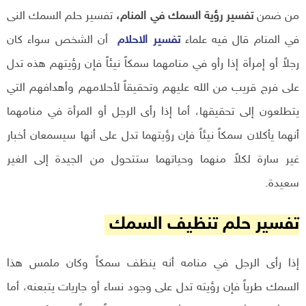
من ضمن
تفسير رؤية السمك في المنام،
تفسير حلم السمك النى
في المنام قال فيه علماء
تفسير الاحلام
أن الشخص سواء كان
رجلاً أو إمرأة إذا رأو في منامهما سمكاً نيئاً فإن رؤيتهم هذه تدل
على فرج قريب من الله عليهم وتحقيقاً لأحلامهم وأهدافهم التي
يتطلعون إلى تحقيقها، أما إذا رأى الرجل أو المرأة في منامهما
أنهما يأكلان سمكاً نيئاً فإن رؤيتهما تدل على أنها سيسمعان أخبار
غير سارة لكلاً منهما وحياتهما ستتحول من الجيدة إلى الغير
سعيدة.
تفسير حلم تنظيف السمك
إذا رأى الرجل في منامه أنه ينظف سمكاً وكان ملمس هذا
السمك طرياً فإن رؤيته تدل على وجود نساء أو جاريات يتبعنه، أما