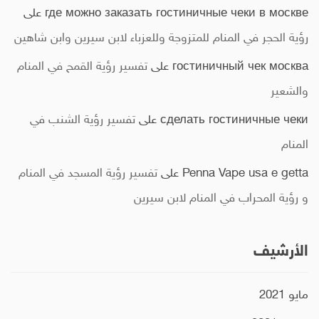
где можно заказать гостиничные чеки в москве
على
رؤية الحجر في المنام للمتزوجة وللعزباء لابن سيرين وابن شاهين
гостиничный чек москва
على
تفسير رؤية القمح في المنام
والشعير
сделать гостиничные чеки
على
تفسير رؤية الشنب في
المنام
Penna Vape usa e getta
على
تفسير رؤية المسجد في المنام
و رؤية المحراب في المنام لابن سيرين
الأرشيف
مايو 2021