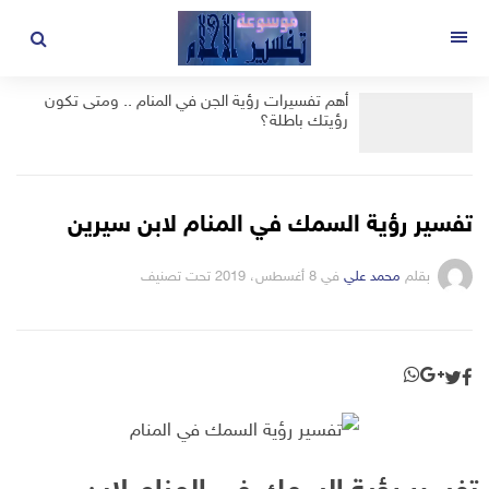
لتجاوز
لى
القائمة
لمحتوى
أهم تفسيرات رؤية الجن في المنام .. ومتى تكون
رؤيتك باطلة؟
تفسير رؤية السمك في المنام لابن سيرين
بقلم
محمد علي
في
8 أغسطس، 2019
تحت تصنيف