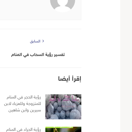
السابق
تفسير رؤية السحاب في المنام
إقرأ أيضا
رؤية الحجر في المنام
للمتزوجة وللعزباء لابن
سيرين وابن شاهين
رؤية الجراد في المنام