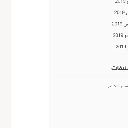
20
201
2019
2019
20
يفات
سير الاحلام