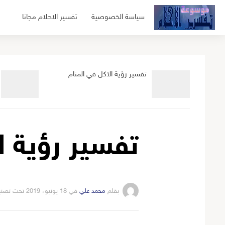
لتجاوز
سياسة الخصوصية
تفسير الاحلام مجانا
لى
لمحتوى
تفسير رؤية الاكل في المنام
تفسير رؤية ا
بقلم
محمد علي
في
18 يونيو، 2019
تحت تصن