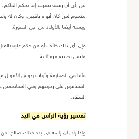
من رأى أن رقبته تضرب إما بحكم الحاكم، و
مذموم لمن كان أبواه باقيين، وكان له ولد
ويشبه أيضا بالأولاد من أجل الصورة.
فإن رأى ذلك خائف أو من حكم عليه بالقتل
وليس يصيبه مرة ثانية.
فأما في الصيارفة وأرباب رءوس الأموال ف
المسافرين على رجوعهم وفي المخاصمين على
الشفاء.
تفسير رؤية الرأس في اليد
وإذا رأى أن رأسه في يده فذاك صالح لمن ل