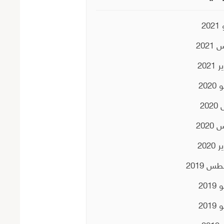
20
2021
2021
202
202
2020
2020
س 2019
201
201