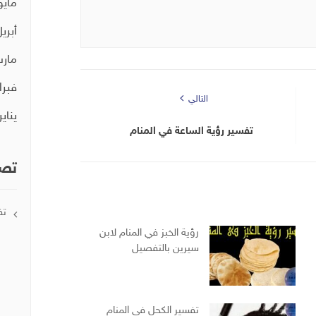
مايو 19
أبريل 9
مارس 
فبراير 
التالي
يناير 19
تفسير رؤية الساعة في المنام
تصن
تف
رؤية الخبز في المنام لابن
سيرين بالتفصيل
تفسير الكحل في المنام