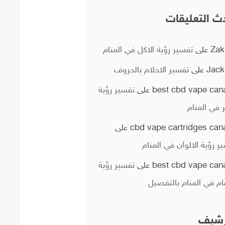
ث التعليقات
Zak
على
تفسير رؤية الاكل في المنام
Jack
على
تفسير الاحلام بالحروف
best cbd vape can
على
تفسير رؤية
ر في المنام
cbd vape cartridges can
على
ر رؤية الالوان في المنام
best cbd vape can
على
تفسير رؤية
ام في المنام بالتفصيل
رشيف