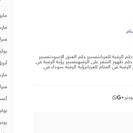
مايو 21
مارس 
ام
فبراير 
يوليو 0
لم الرقبة للعزباءتفسير حلم العنق الاسودتفسير
حلم ظهور الشعر على الرقبهتفسير رؤية الرقبة في
أبريل 0
الرقبة في المنام للعزباءرؤية الرقبه سوداء في
مارس 
فبراير 
يتر
أغسط
يوليو 9
يونيو 9