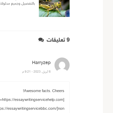
بالتفصيل وجميع مدلولات
9 تعليقات
Harryzep
قال:
6 أبريل، 2023 - 9:21 م
Awesome facts. Cheers!
https://essaywritingservicebbc.com/]non