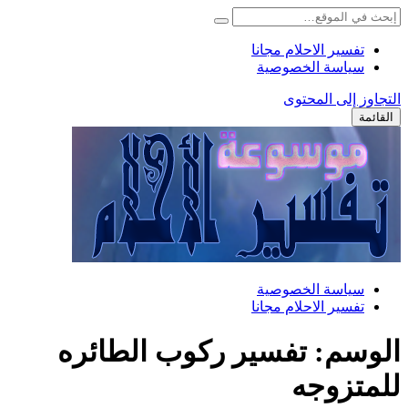
تفسير الاحلام مجانا
سياسة الخصوصية
التجاوز إلى المحتوى
القائمة
سياسة الخصوصية
تفسير الاحلام مجانا
الوسم:
تفسير ركوب الطائره
للمتزوجه