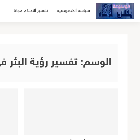
لتجاوز
سياسة الخصوصية
تفسير الاحلام مجانا
لى
لمحتوى
الوسم:
تفسير رؤية البئر ف