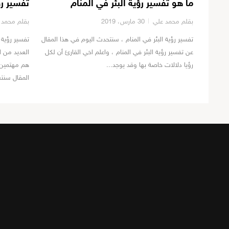
ما هو تفسير رؤية البئر في المنام
تفسير رؤ
بقلم محمد علي
30 مارس، 2019
بقلم محمد 
تفسير رؤية البئر في المنام ، سنتحدث اليوم في هذا المقال
تفسير رؤية ا
عن تفسير رؤية البئر في المنام ، واعلم اخي القارئ أن لكل
العديد من 
رؤيا دلالات خاصة بها وقد يوجد...
هم مهتمين ب
المقال سنت