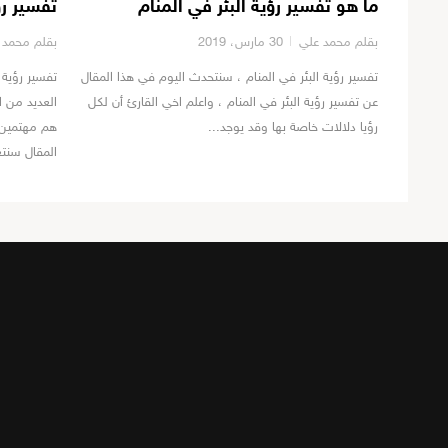
ما هو تفسير رؤية البئر في المنام
تفسير رؤ
بقلم محمد علي
30 مارس، 2019
بقلم محمد 
تفسير رؤية البئر في المنام ، سنتحدث اليوم في هذا المقال
تفسير رؤية ا
عن تفسير رؤية البئر في المنام ، واعلم اخي القارئ أن لكل
العديد من 
رؤيا دلالات خاصة بها وقد يوجد...
هم مهتمين ب
المقال سنت