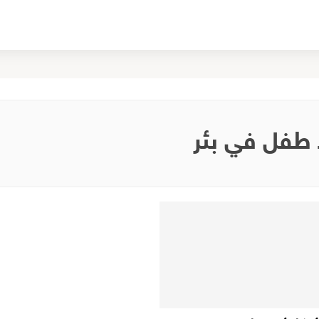
طفل في بئر