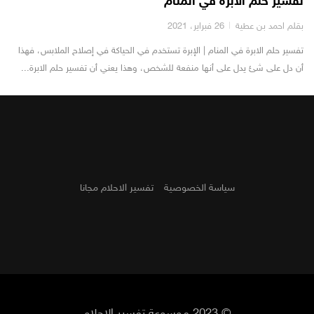
تفسير حلم الابرة في المنام
بقلم احمد بن عطية
26 فبراير، 2021
تفسير حلم الابرة في المنام | الإبرة تستخدم في الحياكة في إصلاح الملابس، فهذا
أن دل على شئ يدل على أنها منفعة للشخص، وهذا يعني أن تفسير حلم الابرة...
سياسة الخصوصية
تفسير الاحلام مجانا
© 2023 موسوعة تفسير الاحلام