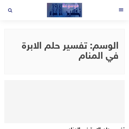
لتجاوز
لى
القائمة
لمحتوى
الوسم:
تفسير حلم الابرة
في المنام