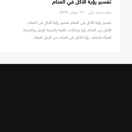
تفسير رؤية الاكل في المنام
بقلم محمد علي
10 فبراير، 2019
تفسير رؤية الاكل في المنام تفسير رؤية الاكل في المنام ،
للاكل في المنام رؤيا ودلالات خاصة بالنسبة للرجل وبالنسبة
للمرأة فتختلف رؤيا الاكل في المنام من الرجل للمرأة...