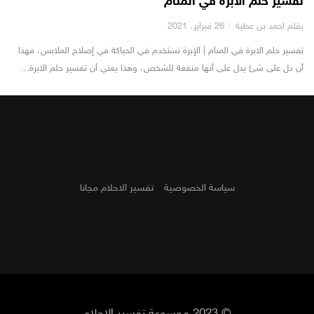
تفسير حلم الابرة في المنام
بقلم احمد بن عطية
26 فبراير، 2021
تفسير حلم الابرة في المنام | الإبرة تستخدم في الحياكة في إصلاح الملابس، فهذا
أن دل على شئ يدل على أنها منفعة للشخص، وهذا يعني أن تفسير حلم الابرة...
سياسة الخصوصية
تفسير الاحلام مجانا
© 2023 موسوعة تفسير الاحلام