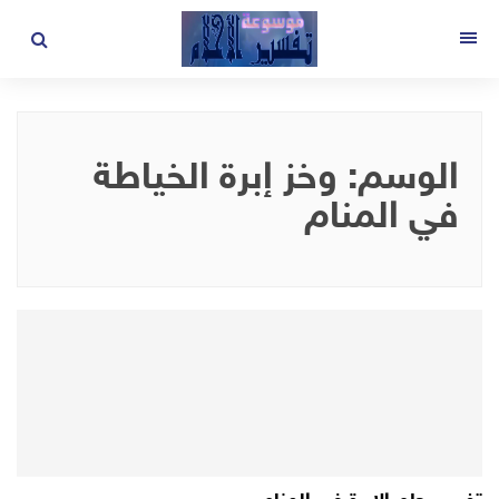
لتجاوز
لى
القائمة
لمحتوى
الوسم:
وخز إبرة الخياطة
في المنام