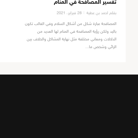
تفسير المصافحة في المنام
بقلم احمد بن عطية
28 فبراير، 2021
المصافحة عبارة شكل من أشكال السلام وفي الغالب تكون
باليد ولكن رؤية المصافحة في المنام لها العديد من
الدلالات ومعاني مختلفة مثل نهاية المشاكل والخلاف بين
الرائي وشخص ما...