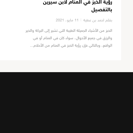
رؤية الخبز في المنام لابن سيرين
بالتفصيل
بقلم احمد بن عطية
11 مايو، 2021
الخبز من الأشياء الجميلة الطيبة التي تشير إلى البركة والخير
والرزق في جميع الأحوال، سواء كان في المنام أو في
الواقع، وبالتالي فإن رؤية الخبز في المنام من الأحلام...