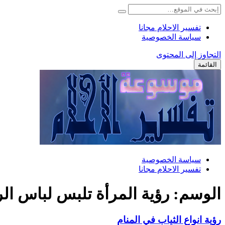
تفسير الاحلام مجانا
سياسة الخصوصية
التجاوز إلى المحتوى
القائمة
سياسة الخصوصية
تفسير الاحلام مجانا
الوسم:
رؤية المرأة تلبس لباس ال
رؤية انواع الثياب في المنام