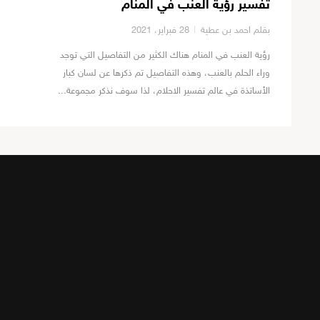
تفسير رؤية العنب في المنام
بقلم احمد بن عطية
28 فبراير، 2021
رؤية العنب في المنام هناك الكثير من التفاصيل التي توجد
وراء الحلم بالعنب، وهذه التفاصيل تم ذكرها عن لسان كبار
الأساتذة في عالم تفسير الاحلام، لذا سوف نذكر مجموعة...