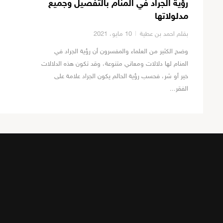
رؤية الجراد في المنام بالتفصيل وجميع
مدلولاتها
بقلم احمد بن عطية
10 مايو، 2021
وضح الكثير من العلماء والمفسرون أن رؤية الجراد في
المنام لها دلالات ومعاني متنوعة، وقد تكون هذه الدلالات
خير أو شر، فحسب رؤية الحالم يكون الجراد علامة على
الفقر...