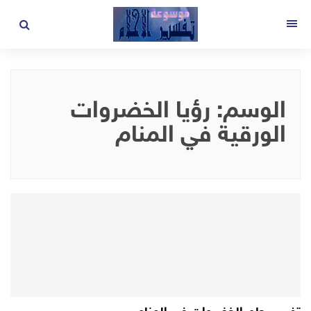
لتجاوز
لى
القائمة
لمحتوى
الوسم:
رؤيا الخضروات
الورقية في المنام