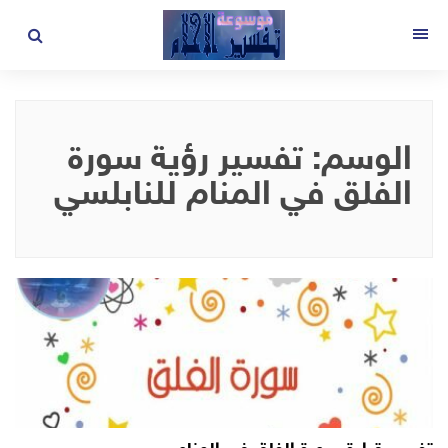
لتجاوز
لى
القائمة
لمحتوى
الوسم:
تفسير رؤية سورة
الفلق في المنام للنابلسي