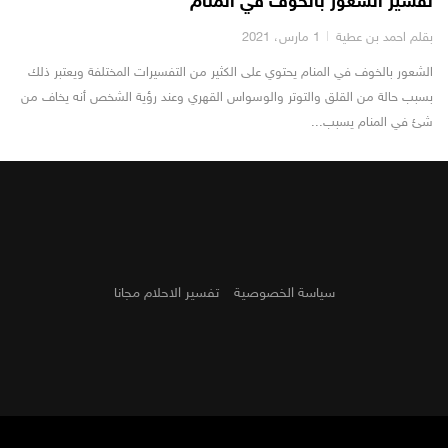
تفسير الشعور بالخوف في المنام
بقلم احمد بن عطية
1 مارس، 2021
الشعور بالخوف في المنام يحتوي على الكثير من التفسيرات المختلفة ويعتبر ذلك
بسبب حالة من القلق والتوتر والوسواس القهري وعند رؤية الشخص أنه يخاف من
شئ في المنام يسبب...
سياسة الخصوصية
تفسير الاحلام مجانا