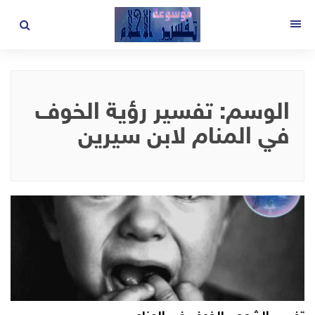
لتجاوز
لى
القائمة
لمحتوى
الوسم:
تفسير رؤية الخوف
في المنام لابن سيرين