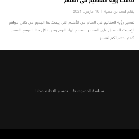
دلالات رؤية المفاتيح في المنام
بقلم احمد بن عطية
16 مارس، 2021
تفسير رؤية المفاتيح في المنام من الأحلام التي يبحث عنا الجميع من خلال مواقع
الإنترنت للحصول على التفسير الصحيح لها، اليوم ومن خلال هذا الموقع المتميز
أقدم لحضراتكم تفسير...
سياسة الخصوصية
تفسير الاحلام مجانا