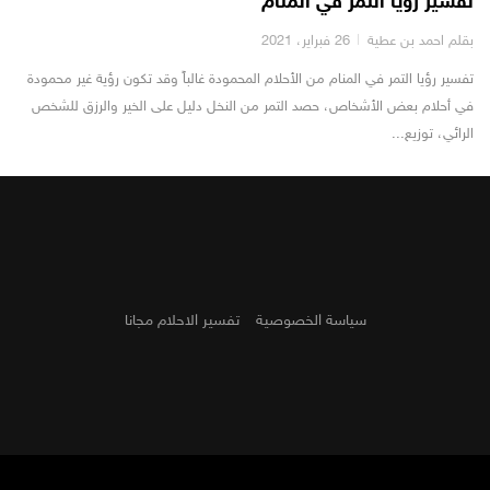
تفسير رؤيا التمر في المنام
بقلم احمد بن عطية
26 فبراير، 2021
تفسير رؤيا التمر في المنام من الأحلام المحمودة غالباً وقد تكون رؤية غير محمودة
في أحلام بعض الأشخاص، حصد التمر من النخل دليل على الخير والرزق للشخص
الرائي، توزيع...
سياسة الخصوصية
تفسير الاحلام مجانا