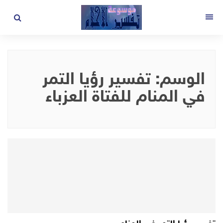
لتجاوز
لى
القائمة
لمحتوى
الوسم:
تفسير رؤيا التمر
في المنام للفتاة العزباء