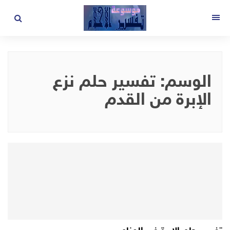
لتجاوز
لى
القائمة
لمحتوى
الوسم:
تفسير حلم نزع
الإبرة من القدم