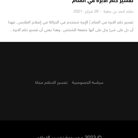
تفسير حلم الابرة في المنام
بقلم احمد بن عطية
26 فبراير، 2021
تفسير حلم الابرة في المنام | الإبرة تستخدم في الحياكة في إصلاح الملابس، فهذا
أن دل على شئ يدل على أنها منفعة للشخص، وهذا يعني أن تفسير حلم الابرة...
سياسة الخصوصية
تفسير الاحلام مجانا
© 2023 موسوعة تفسير الاحلام