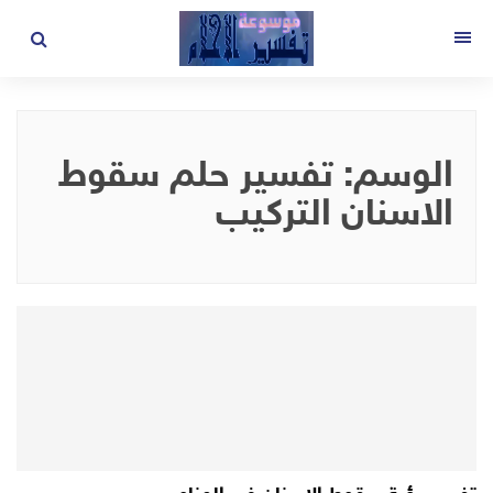
لتجاوز
لى
القائمة
لمحتوى
الوسم:
تفسير حلم سقوط
الاسنان التركيب