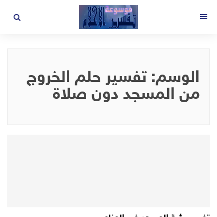
لتجاوز
لى
القائمة
لمحتوى
الوسم:
تفسير حلم الخروج
من المسجد دون صلاة