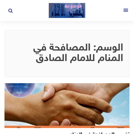
لتجاوز
لى
القائمة
لمحتوى
الوسم:
المصافحة في
المنام للامام الصادق