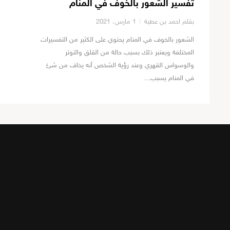
تفسير الشعور بالخوف في المنام
بقلم احمد بن عطية
1 مارس، 2021
الشعور بالخوف في المنام يحتوي على الكثير من التفسيرات
المختلفة ويعتبر ذلك بسبب حالة من القلق والتوتر
والوسواس القهري وعند رؤية الشخص أنه يخاف من شئ
في المنام يسبب...