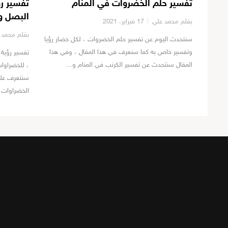
تفسير حلم الخضروات في المنام
تفسير ر
البصل وا
بقلم محمد علي
17 فبراير، 2021
بقلم محمد 
سنتحدث اليوم عن تفسير حلم الخضروات ، لكل خضار رؤيا
وتفسير خاص به كما سنعرف في هذا المقال ، وفي هذا
تفسير رؤية 
المقال سنتحدث عن تفسير الكرنب في المنام و...
، للخضراوا
سنتعرف على
الخضراوات ف