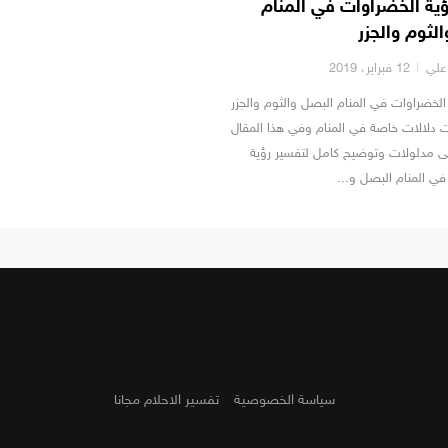
ؤية الخضراوات في المنام
لثوم والجزر
علي
12 فبراير، 2019
الخضراوات في المنام البصل والثوم والجزر
ت دلالات خاصة في المنام وفي هذا المقال
 مدلولات وتوضيح كامل لتفسير رؤية
ي المنام البصل و...
سياسة الخصوصية
تفسير الاحلام مجانا