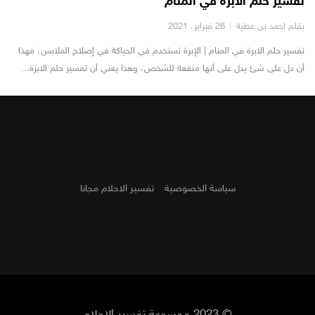
تفسير حلم الابرة في المنام
بقلم احمد بن عطية
26 فبراير، 2021
تفسير حلم الابرة في المنام | الإبرة تستخدم في الحياكة في إصلاح الملابس، فهذا
أن دل على شئ يدل على أنها منفعة للشخص، وهذا يعني أن تفسير حلم الابرة...
سياسة الخصوصية
تفسير الاحلام مجانا
© 2023 موسوعة تفسير الاحلام