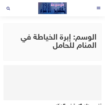
لتجاوز
لى
القائمة
لمحتوى
الوسم:
إبرة الخياطة في
المنام للحامل